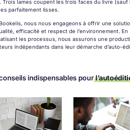
 Trois lames coupent les trois faces du livre (sauf 
es parfaitement lisses.
Bookelis, nous nous engageons à offrir une solutio
qualité, efficacité et respect de l’environnement.
atisant les processus, nous assurons une producti
uteurs indépendants dans leur démarche d’auto-édi
conseils indispensables pour
l’autoédit