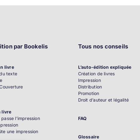
ition par Bookelis
Tous nos conseils
n livre
L’auto-édition expliquée
du texte
Création de livres
e
Impression
 Couverture
Distribution
Promotion
Droit d’auteur et légalité
 livre
passe l’impression
FAQ
mpression
te une impression
Glossaire