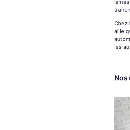
lames.
tranch
Chez 
allie 
autom
les a
Nos 