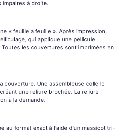
 impaires à droite.
« feuille à feuille ». Après impression,
lliculage, qui applique une pellicule
e. Toutes les couvertures sont imprimées en
la couverture. Une assembleuse colle le
créant une reliure brochée. La reliure
ion à la demande.
é au format exact à l’aide d’un massicot tri-