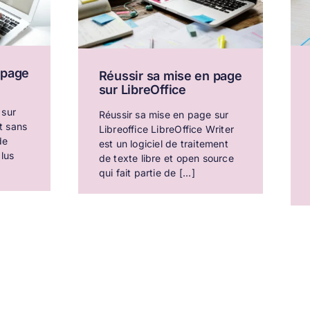
 page
Réussir sa mise en page
sur LibreOffice
 sur
Réussir sa mise en page sur
t sans
Libreoffice LibreOffice Writer
de
est un logiciel de traitement
plus
de texte libre et open source
qui fait partie de [...]