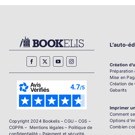
L’auto-éd
Création d’u
Préparation 
Mise en Pag
Création de
Gabarits
Imprimer un
Comment se 
Options d’i
Copyright 2024 Bookelis –
CGU
–
CGS
–
Combien coû
CGPPA
–
Mentions légales
–
Politique de
confidentialité
–
Paiement et sécurité