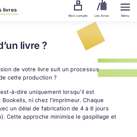
 livres
Mon compte
Les livres
Menu
’un livre ?
on de votre livre suit un processus
de cette production ?
est-à-dire uniquement lorsqu’il est
z Bookelis, ni chez l’imprimeur. Chaque
 un délai de fabrication de 4 à 6 jours
on). Cette approche minimise le gaspillage et