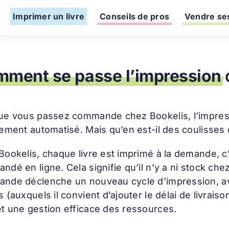
Imprimer un livre
Conseils de pros
Vendre ses
ment se passe l’impression
d
ue vous passez commande chez Bookelis, l’impressi
ement automatisé. Mais qu’en est-il des coulisses 
ookelis, chaque livre est imprimé à la demande, c’
dé en ligne. Cela signifie qu’il n’y a ni stock che
nde déclenche un nouveau cycle d’impression, avec
 (auxquels il convient d’ajouter le délai de livrais
t une gestion efficace des ressources.