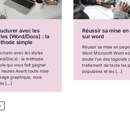
ructurer avec les
Réussir sa mise en
yles (Word/Docs) : la
sur word
thode simple
Réussir sa mise en page
ucturer avec les styles
Word Microsoft Word es
rd/Docs) : la méthode
doute l'un des logiciels 
ple qui vous fait gagner
traitement de texte les 
 heures Avant toute mise
populaires et les [...]
page graphique, nous
ns [...]