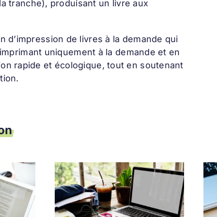
la tranche), produisant un livre aux
n d’impression de livres à la demande qui
 En imprimant uniquement à la demande et en
on rapide et écologique, tout en soutenant
tion.
ion