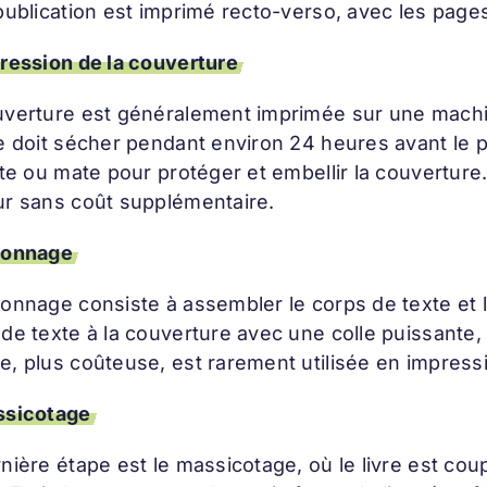
publication est imprimé recto-verso, avec les pages
ression de la couverture
verture est généralement imprimée sur une machine 
e doit sécher pendant environ 24 heures avant le pe
nte ou mate pour protéger et embellir la couvertur
ur sans coût supplémentaire.
çonnage
çonnage consiste à assembler le corps de texte et 
de texte à la couverture avec une colle puissante, 
e, plus coûteuse, est rarement utilisée en impress
sicotage
nière étape est le massicotage, où le livre est coup