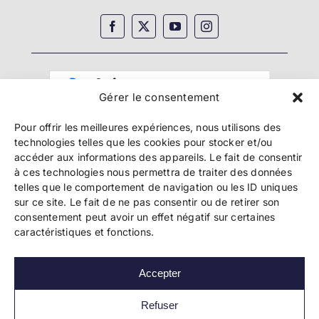
Gérer le consentement
Pour offrir les meilleures expériences, nous utilisons des
technologies telles que les cookies pour stocker et/ou
accéder aux informations des appareils. Le fait de consentir
à ces technologies nous permettra de traiter des données
telles que le comportement de navigation ou les ID uniques
Copyright 2024 Bookelis –
CGU
–
CGS
–
CGPPA
–
sur ce site. Le fait de ne pas consentir ou de retirer son
Mentions légales
–
Politique de confidentialité
–
consentement peut avoir un effet négatif sur certaines
Paiement et sécurité
caractéristiques et fonctions.
Accepter
Les liens essentiels
Découvrir l’autoédition
Refuser
Imprimer un livre