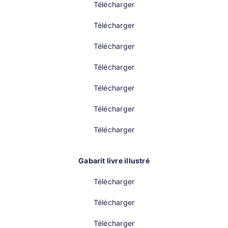
Télécharger
Télécharger
Télécharger
Télécharger
Télécharger
Télécharger
Télécharger
Gabarit livre illustré
Télécharger
Télécharger
Télécharger