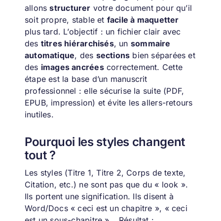
allons
structurer
votre document pour qu’il
soit propre, stable et
facile à maquetter
plus tard. L’objectif : un fichier clair avec
des
titres hiérarchisés
, un
sommaire
automatique
, des
sections
bien séparées et
des
images ancrées
correctement. Cette
étape est la base d’un manuscrit
professionnel : elle sécurise la suite (PDF,
EPUB, impression) et évite les allers-retours
inutiles.
Pourquoi les styles changent
tout ?
Les styles (Titre 1, Titre 2, Corps de texte,
Citation, etc.) ne sont pas que du « look ».
Ils portent une signification. Ils disent à
Word/Docs « ceci est un chapitre », « ceci
est un sous-chapitre »… Résultat :