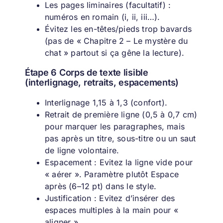
Les pages liminaires (facultatif) :
numéros en romain (i, ii, iii…).
Évitez les en-têtes/pieds trop bavards
(pas de « Chapitre 2 – Le mystère du
chat » partout si ça gêne la lecture).
Étape 6 Corps de texte lisible
(interlignage, retraits, espacements)
Interlignage 1,15 à 1,3 (confort).
Retrait de première ligne (0,5 à 0,7 cm)
pour marquer les paragraphes, mais
pas après un titre, sous-titre ou un saut
de ligne volontaire.
Espacement : Evitez la ligne vide pour
« aérer ». Paramètre plutôt Espace
après (6–12 pt) dans le style.
Justification : Evitez d’insérer des
espaces multiples à la main pour «
aligner ».