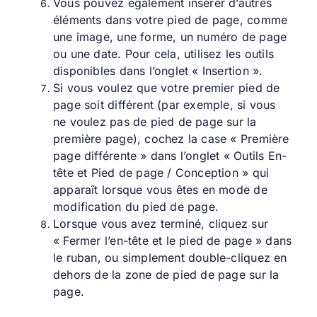
Vous pouvez également insérer d’autres
éléments dans votre pied de page, comme
une image, une forme, un numéro de page
ou une date. Pour cela, utilisez les outils
disponibles dans l’onglet « Insertion ».
Si vous voulez que votre premier pied de
page soit différent (par exemple, si vous
ne voulez pas de pied de page sur la
première page), cochez la case « Première
page différente » dans l’onglet « Outils En-
tête et Pied de page / Conception » qui
apparaît lorsque vous êtes en mode de
modification du pied de page.
Lorsque vous avez terminé, cliquez sur
« Fermer l’en-tête et le pied de page » dans
le ruban, ou simplement double-cliquez en
dehors de la zone de pied de page sur la
page.