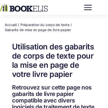
Passer
au
contenu
Accueil
Préparation du corps de texte
Gabarits de mise en page de livre papier
Utilisation des gabarits
de corps de texte pour
la mise en page de
votre livre papier
Retrouvez sur cette page nos
gabarits de livre papier
compatible avec divers
logiciels de traitement de texte