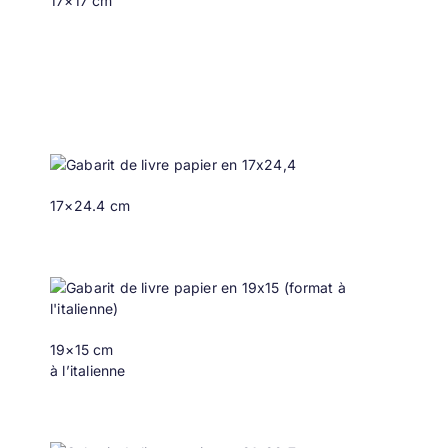
17×17 cm
17×24.4 cm
19×15 cm
à l’italienne