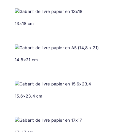
13×18 cm
14.8×21 cm
15.6×23.4 cm