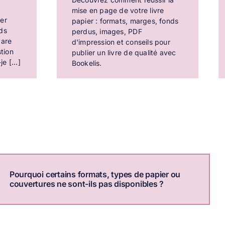
mise en page de votre livre
er
papier : formats, marges, fonds
ds
perdus, images, PDF
pare
d'impression et conseils pour
stion
publier un livre de qualité avec
e [...]
Bookelis.
Pourquoi certains formats, types de papier ou
couvertures ne sont-ils pas disponibles ?