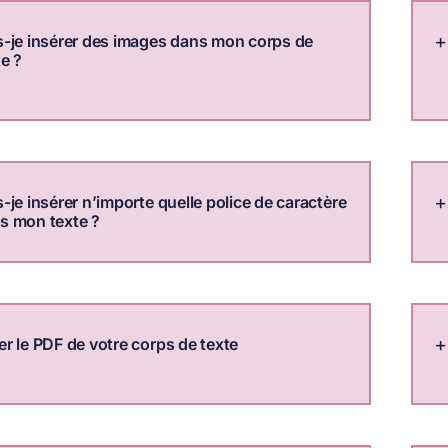
s-je insérer des images dans mon corps de
te ?
s-je insérer n’importe quelle police de caractère
s mon texte ?
er le PDF de votre corps de texte