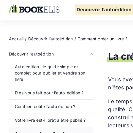
Passer
au
Découvrir l’autoédition
contenu
Accueil
Découvrir l’autoédition
Comment créer un livre ?
La cr
Découvrir l’autoédition
Auto édition : le guide simple et
complet pour publier et vendre son
Vous avez
livre
n’êtes pa
Etes-vous fait pour l’auto-édition ?
Le temps 
Combien coûte l’auto édition ?
qualité. 
construir
Votre livre est-il prêt à être publié ?
lecteurs 