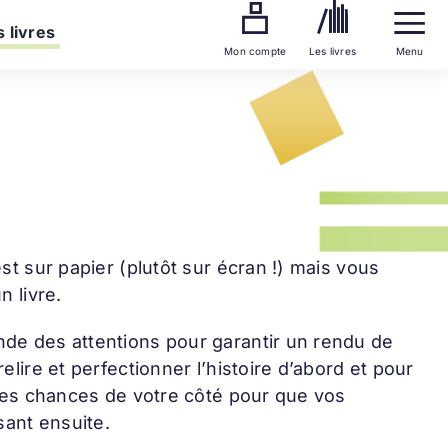
 livres
Mon compte
Les livres
Menu
est sur papier (plutôt sur écran !) mais vous
n livre.
nde des attentions pour garantir un rendu de
elire et perfectionner l’histoire d’abord et pour
s les chances de votre côté pour que vos
sant ensuite.