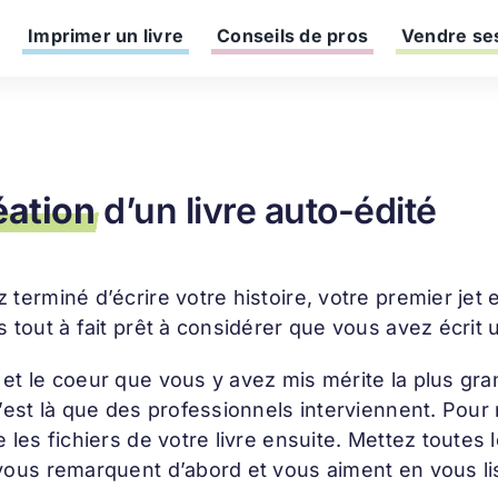
Imprimer un livre
Conseils de pros
Vendre ses
éation
d’un livre auto-édité
 terminé d’écrire votre histoire, votre premier jet 
s tout à fait prêt à considérer que vous avez écrit u
et le coeur que vous y avez mis mérite la plus gra
C’est là que des professionnels interviennent. Pour r
e les fichiers de votre livre ensuite. Mettez toute
vous remarquent d’abord et vous aiment en vous li