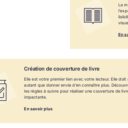
La mi
l’exp
lisib
visue
En s
Création de
couverture de livre
Elle est votre premier lien avec votre lecteur. Elle doit at
autant que donner envie d’en connaître plus. Découvr
les règles à suivre pour réaliser une couverture de livr
impactante.
En savoir plus