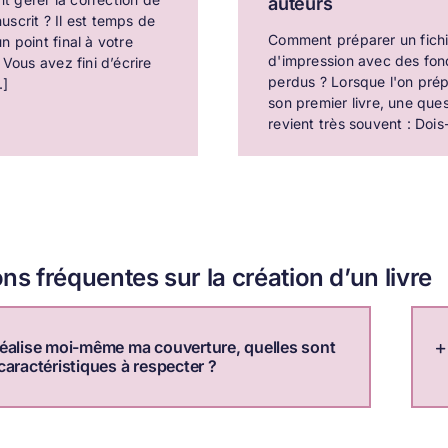
auteurs
scrit ? Il est temps de
Comment préparer un fichi
n point final à votre
d'impression avec des fon
. Vous avez fini d’écrire
perdus ? Lorsque l'on pré
.]
son premier livre, une que
revient très souvent : Dois-j
ns fréquentes sur la création d’un livre
réalise moi-même ma couverture, quelles sont
 caractéristiques à respecter ?