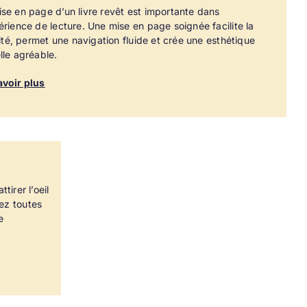
se en page d’un livre revêt est importante dans
érience de lecture. Une mise en page soignée facilite la
ilité, permet une navigation fluide et crée une esthétique
lle agréable.
avoir plus
tirer l’oeil
ez toutes
e