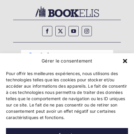
Gérer le consentement
Pour offrir les meilleures expériences, nous utilisons des
technologies telles que les cookies pour stocker et/ou
accéder aux informations des appareils. Le fait de consentir
à ces technologies nous permettra de traiter des données
telles que le comportement de navigation ou les ID uniques
Copyright 2024 Bookelis –
CGU
–
CGS
–
CGPPA
–
sur ce site. Le fait de ne pas consentir ou de retirer son
Mentions légales
–
Politique de confidentialité
–
consentement peut avoir un effet négatif sur certaines
Paiement et sécurité
caractéristiques et fonctions.