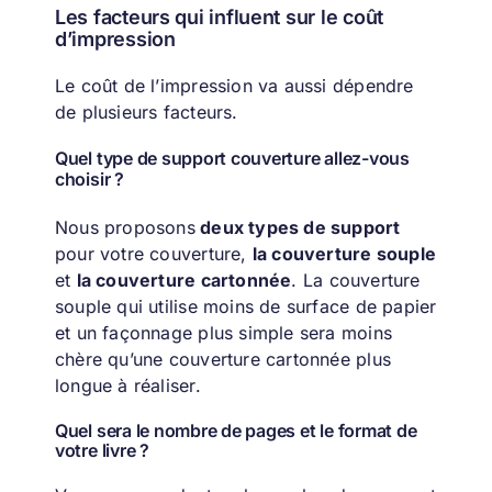
Les facteurs qui influent sur le coût
d’impression
Le coût de l’impression va aussi dépendre
de plusieurs facteurs.
Quel type de support couverture allez-vous
choisir ?
Nous proposons
deux types de support
pour votre couverture,
la couverture souple
et
la couverture cartonnée
. La couverture
souple qui utilise moins de surface de papier
et un façonnage plus simple sera moins
chère qu’une couverture cartonnée plus
longue à réaliser.
Quel sera le nombre de pages et le format de
votre livre ?