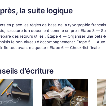
après, la suite logique
ets en place les règles de base de la typographie frança
uis, structure ton document comme un pro : Étape 3 — Str
répare des retours utiles : Étape 4 — Organiser une bêta-l
hoisis le bon niveau d’accompagnement : Étape 5 — Auto-
érifie tout avant maquette : Étape 6 — Check-list finale
seils d’écriture