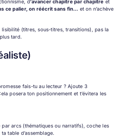
ectionnisme, d
’avancer chapitre par chapitre
et
s ce palier, on réécrit sans fin…
et on n’achève
sibilité (titres, sous-titres, transitions), pas la
plus tard.
aliste)
 promesse fais-tu au lecteur ? Ajoute 3
Cela posera ton positionnement et t’évitera les
 par arcs (thématiques ou narratifs), coche les
s ta table d’assemblage.