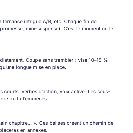
 alternance intrigue A/B, etc. Chaque fin de
, promesse, mini-suspense). C’est le moment où le
médiatement. Coupe sans trembler : vise 10–15 %
 qu’une longue mise en place.
s courts, verbes d’action, voix active. Les sous-
endre où tu l’emmènes.
hain chapitre… ». Ces balises créent un chemin de
s placeras en annexes.