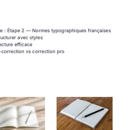
ise : Étape 2 — Normes typographiques françaises
ucturer avec styles
ecture efficace
correction vs correction pro