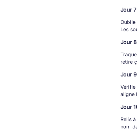
Jour 7
Oublie 
Les so
Jour 
Traque 
retire 
Jour 9
Vérifie
aligne 
Jour 1
Relis à
nom dat