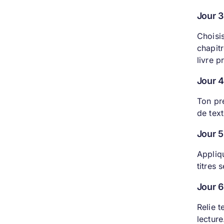
Jour 3
Choisis
chapit
livre 
Jour 4
Ton pr
de tex
Jour 5
Appliqu
titres 
Jour 6
Relie 
lecture