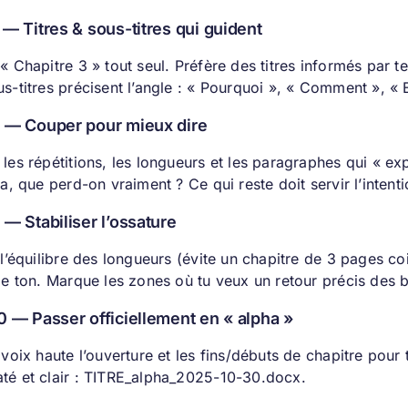
 — Titres & sous-titres qui guident
« Chapitre 3 » tout seul. Préfère des titres informés par 
us-titres précisent l’angle : « Pourquoi », « Comment », «
8 — Couper pour mieux dire
les répétitions, les longueurs et les paragraphes qui « expl
ça, que perd-on vraiment ? Ce qui reste doit servir l’intent
 — Stabiliser l’ossature
 l’équilibre des longueurs (évite un chapitre de 3 pages co
le ton. Marque les zones où tu veux un retour précis des b
0 — Passer officiellement en « alpha »
 voix haute l’ouverture et les fins/débuts de chapitre pour 
é et clair :
TITRE_alpha_2025-10-30.docx.