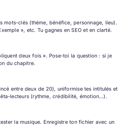
tes mots-clés (thème, bénéfice, personnage, lieu).
 Exemple », etc. Tu gagnes en SEO et en clarté.
iquent deux fois ». Pose-toi la question : si je
ion du chapitre.
incé entre deux de 20), uniformise tes intitulés et
êta-lecteurs (rythme, crédibilité, émotion…).
tester la musique. Enregistre ton fichier avec un