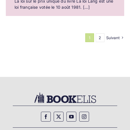
La loi sur le prix unique du livre La loi Lang est une
loi française votée le 10 août 1981. [...]
1
2
Suivant