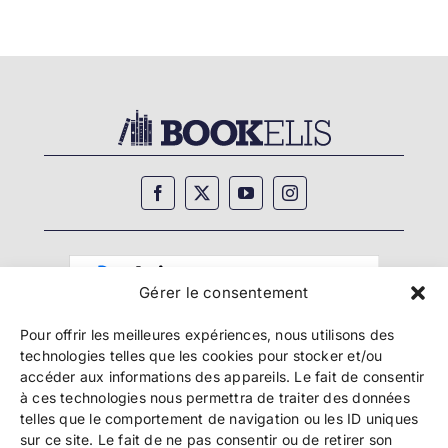
Gérer le consentement
Pour offrir les meilleures expériences, nous utilisons des
technologies telles que les cookies pour stocker et/ou
accéder aux informations des appareils. Le fait de consentir
à ces technologies nous permettra de traiter des données
telles que le comportement de navigation ou les ID uniques
Copyright 2024 Bookelis –
CGU
–
CGS
–
CGPPA
–
sur ce site. Le fait de ne pas consentir ou de retirer son
Mentions légales
–
Politique de confidentialité
–