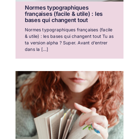
Normes typographiques
françaises (facile & utile) : les
bases qui changent tout
Normes typographiques françaises (facile
& utile) : les bases qui changent tout Tu as
ta version alpha ? Super. Avant d’entrer
dans la [...]