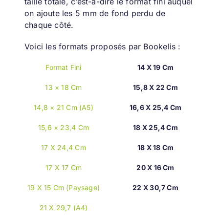
taille totale, c’est-à-dire le format fini auquel
on ajoute les 5 mm de fond perdu de
chaque côté.
Voici les formats proposés par Bookelis :
Format Fini
14 X 19 Cm
13 × 18 Cm
15,8 X 22 Cm
14,8 × 21 Cm (A5)
16,6 X 25,4 Cm
15,6 × 23,4 Cm
18 X 25,4 Cm
17 X 24,4 Cm
18 X 18 Cm
17 X 17 Cm
20 X 16 Cm
19 X 15 Cm (paysage)
22 X 30,7 Cm
21 X 29,7 (A4)