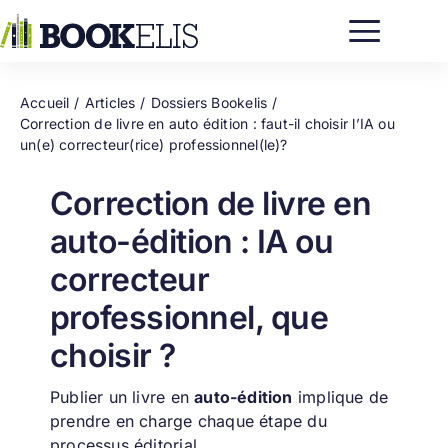
Passer
au
contenu
Accueil
Articles
Dossiers Bookelis
Correction de livre en auto édition : faut-il choisir l’IA ou
un(e) correcteur(rice) professionnel(le)?
Correction de livre en
auto-édition : IA ou
correcteur
professionnel, que
choisir ?
Publier un livre en
auto-édition
implique de
prendre en charge chaque étape du
processus éditorial.