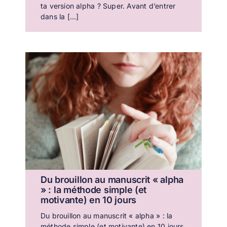
ta version alpha ? Super. Avant d’entrer
dans la [...]
Du brouillon au manuscrit « alpha
» : la méthode simple (et
motivante) en 10 jours
Du brouillon au manuscrit « alpha » : la
méthode simple (et motivante) en 10 jours