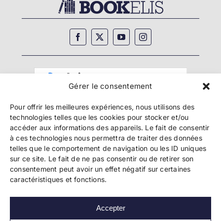
Gérer le consentement
Pour offrir les meilleures expériences, nous utilisons des
technologies telles que les cookies pour stocker et/ou
accéder aux informations des appareils. Le fait de consentir
à ces technologies nous permettra de traiter des données
telles que le comportement de navigation ou les ID uniques
Copyright 2024 Bookelis –
CGU
–
CGS
–
CGPPA
–
sur ce site. Le fait de ne pas consentir ou de retirer son
Mentions légales
–
Politique de confidentialité
–
consentement peut avoir un effet négatif sur certaines
Paiement et sécurité
caractéristiques et fonctions.
Accepter
Les liens essentiels