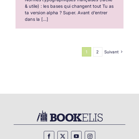
& utile) : les bases qui changent tout Tu as
ta version alpha ? Super. Avant d’entrer
dans la [...]
1
2
Suivant