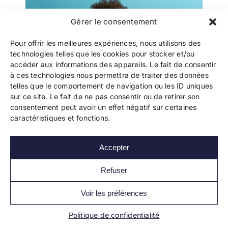
Gérer le consentement
Pour offrir les meilleures expériences, nous utilisons des
technologies telles que les cookies pour stocker et/ou
accéder aux informations des appareils. Le fait de consentir
à ces technologies nous permettra de traiter des données
telles que le comportement de navigation ou les ID uniques
sur ce site. Le fait de ne pas consentir ou de retirer son
consentement peut avoir un effet négatif sur certaines
Contacter les journalistes pour
caractéristiques et fonctions.
promouvoir votre livre auto édité
Contacter les journalistes pour promouvoir
Accepter
votre livre Faire parler de son livre dans
les médias ne relève ni du [...]
Refuser
Voir les préférences
Politique de confidentialité