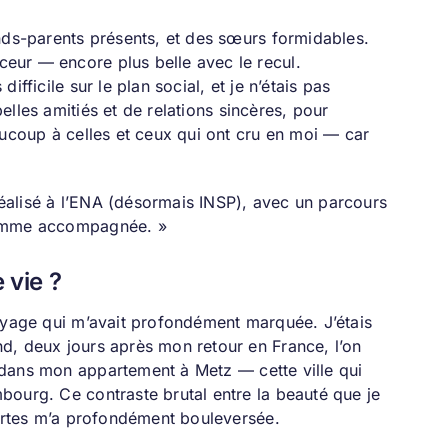
ands-parents présents, et des sœurs formidables.
eur — encore plus belle avec le recul.
fficile sur le plan social, et je n’étais pas
belles amitiés et de relations sincères, pour
aucoup à celles et ceux qui ont cru en moi — car
 réalisé à l’ENA (désormais INSP), avec un parcours
 comme accompagnée. »
 vie ?
voyage qui m’avait profondément marquée. J’étais
d, deux jours après mon retour en France, l’on
le dans mon appartement à Metz — cette ville qui
bourg. Ce contraste brutal entre la beauté que je
portes m’a profondément bouleversée.