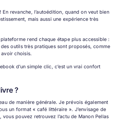
 ! En revanche, l’autoédition, quand on veut bien
estissement, mais aussi une expérience très
 plateforme rend chaque étape plus accessible :
t des outils très pratiques sont proposés, comme
 avoir choisis.
 ebook d’un simple clic, c’est un vrai confort
ivre ?
seau de manière générale. Je prévois également
us un format « café littéraire ». J’envisage de
, vous pouvez retrouvez l’actu de Manon Pellas