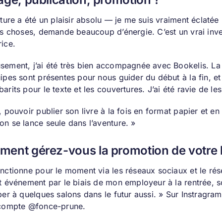
iture a été un plaisir absolu — je me suis vraiment éclatée
les choses, demande beaucoup d’énergie. C’est un vrai inv
rice.
sement, j’ai été très bien accompagnée avec Bookelis. La
uipes sont présentes pour nous guider du début à la fin, e
arits pour le texte et les couvertures. J’ai été ravie de les
, pouvoir publier son livre à la fois en format papier et en
on se lance seule dans l’aventure. »
ent gérez-vous la promotion de votre l
onctionne pour le moment via les réseaux sociaux et le ré
t événement par le biais de mon employeur à la rentrée, so
per à quelques salons dans le futur aussi. » Sur
Instragram
 compte
@fonce-prune
.