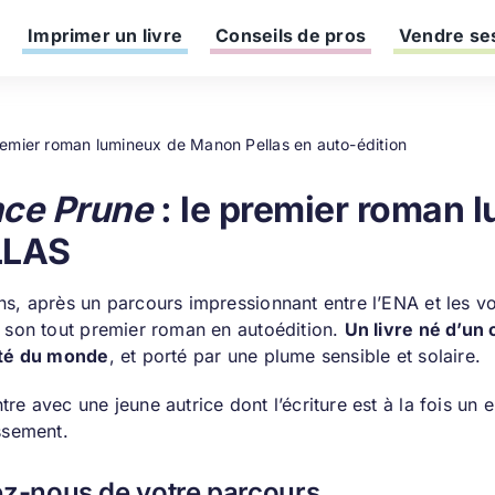
Imprimer un livre
Conseils de pros
Vendre ses
premier roman lumineux de Manon Pellas en auto-édition
ce Prune
: le premier roman
LLAS
ns, après un parcours impressionnant entre l’ENA et les vo
r son tout premier roman en autoédition.
Un livre né d’un
ité du monde
, et porté par une plume sensible et solaire.
re avec une jeune autrice dont l’écriture est à la fois un
ssement.
ez-nous de votre parcours.