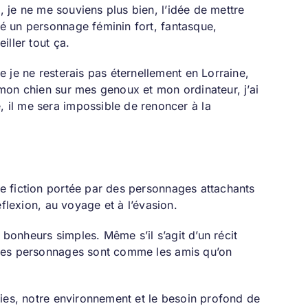
, je ne me souviens plus bien, l’idée de mettre
iné un personnage féminin fort, fantasque,
iller tout ça.
 je ne resterais pas éternellement en Lorraine,
mon chien sur mes genoux et mon ordinateur, j’ai
il me sera impossible de renoncer à la
une fiction portée par des personnages attachants
réflexion, au voyage et à l’évasion.
ts bonheurs simples. Même s’il s’agit d’un récit
s. Les personnages sont comme les amis qu’on
aies, notre environnement et le besoin profond de