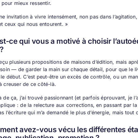
r pour mieux ressentir.
ne invitation à vivre intensément, non pas dans l’agitation
et ceux qui nous entourent. »
st-ce qui vous a motivé à choisir l’autoé
 ?
reçu plusieurs propositions de maisons d’édition, mais aprè
esoin — de garder la main sur chaque détail, pour que le l
 le début. C’est peut-être un excès de contrôle, ou un ma
à creuser de ce côté-là.
 de ça, j’ai trouvé passionnant (et parfois éprouvant, je l
mplique : de la relecture aux corrections, en passant par 
as l’écriture qui m’a demandé le plus d’énergie, mais tout c
ent avez-vous vécu les différentes étap
age, publication, promotion ?