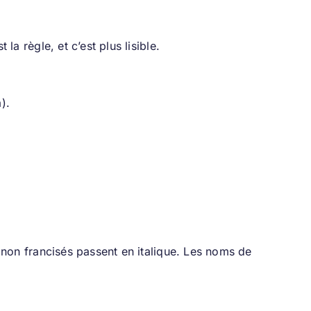
la règle, et c’est plus lisible.
).
s non francisés passent en italique. Les noms de