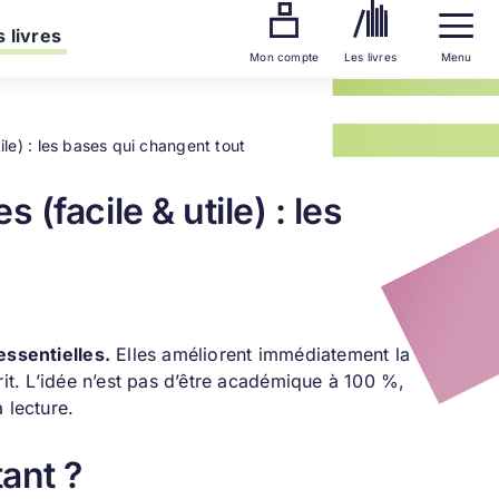
 livres
Mon compte
Les livres
Menu
le) : les bases qui changent tout
facile & utile) : les
essentielles.
Elles améliorent immédiatement la
rit. L’idée n’est pas d’être académique à 100 %,
 lecture.
ant ?