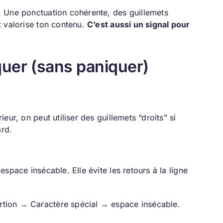
re. Une ponctuation cohérente, des guillemets
et valorise ton contenu.
C’est aussi un signal pour
iquer (sans paniquer)
ieur, on peut utiliser des guillemets “droits” si
ard.
 espace insécable. Elle évite les retours à la ligne
tion → Caractère spécial → espace insécable.