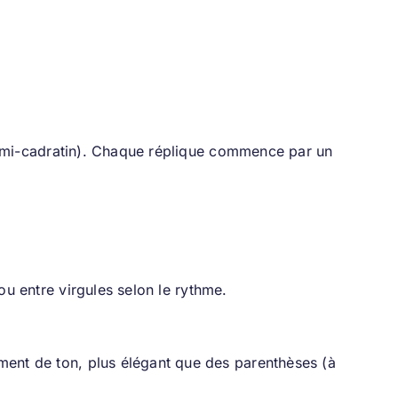
e demi-cadratin). Chaque réplique commence par un
s ou entre virgules selon le rythme.
ment de ton, plus élégant que des parenthèses (à