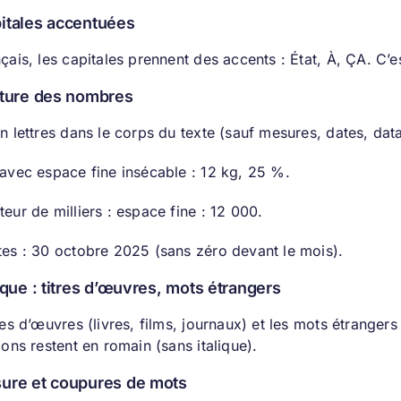
itales accentuées
çais, les capitales prennent des accents : État, À, ÇA. C’est 
iture des nombres
n lettres dans le corps du texte (sauf mesures, dates, data
 avec espace fine insécable : 12 kg, 25 %.
eur de milliers : espace fine : 12 000.
tes : 30 octobre 2025 (sans zéro devant le mois).
lique : titres d’œuvres, mots étrangers
res d’œuvres (livres, films, journaux) et les mots étranger
ions restent en romain (sans italique).
sure et coupures de mots