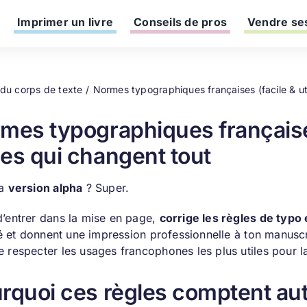
Imprimer un livre
Conseils de pros
Vendre ses
 du corps de texte
Normes typographiques françaises (facile & uti
mes typographiques françaises (
es qui changent tout
ta
version alpha
? Super.
d’entrer dans la mise en page,
corrige les règles de typo 
ité et donnent une impression professionnelle à ton manusc
 respecter les usages francophones les plus utiles pour la
rquoi ces règles comptent aut