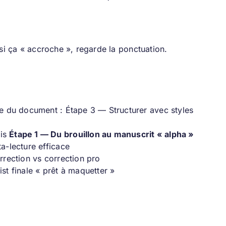
si ça « accroche », regarde la ponctuation.
re du document : Étape 3 — Structurer avec styles
uis
Étape 1 — Du brouillon au manuscrit « alpha »
a-lecture efficace
rrection vs correction pro
st finale « prêt à maquetter »