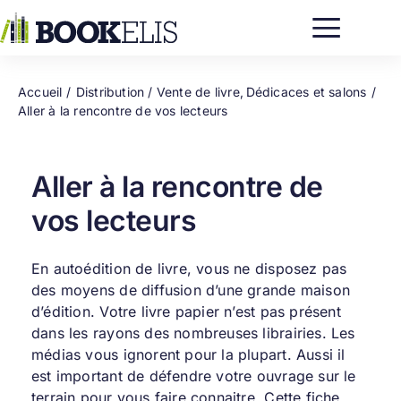
Passer
au
contenu
Accueil
Distribution / Vente de livre
Dédicaces et salons
Aller à la rencontre de vos lecteurs
Aller à la rencontre de
vos lecteurs
En autoédition de livre, vous ne disposez pas
des moyens de diffusion d’une grande maison
d’édition. Votre livre papier n’est pas présent
dans les rayons des nombreuses librairies. Les
médias vous ignorent pour la plupart. Aussi il
est important de défendre votre ouvrage sur le
terrain pour vous faire connaitre. Cette fiche