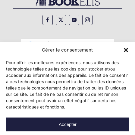
Gérer le consentement
Pour offrir les meilleures expériences, nous utilisons des
technologies telles que les cookies pour stocker et/ou
accéder aux informations des appareils. Le fait de consentir
à ces technologies nous permettra de traiter des données
telles que le comportement de navigation ou les ID uniques
Copyright 2024 Bookelis –
CGU
–
CGS
–
CGPPA
–
sur ce site. Le fait de ne pas consentir ou de retirer son
Mentions légales
–
Politique de confidentialité
–
consentement peut avoir un effet négatif sur certaines
Paiement et sécurité
caractéristiques et fonctions.
Accepter
Les liens essentiels