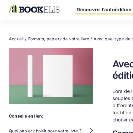
Passer
au
Découvrir l’autoédition
contenu
Accueil
Formats, papiers de votre livre
Avec quel type de c
Avec
édit
Lors de l
souples 
différent
tradition
Conseils en lien:
choisir c
Quel papier choisir pour votre livre ?