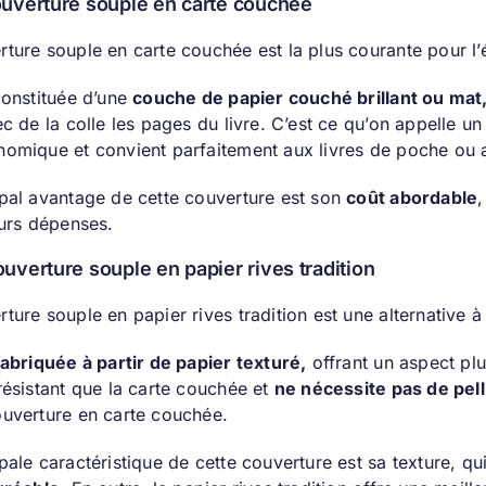
couverture souple en carte couchée
ture souple en carte couchée est la plus courante pour l’é
constituée d’une
couche de papier couché brillant ou ma
ec de la colle les pages du livre. C’est ce qu’on appelle u
nomique et convient parfaitement aux livres de poche ou au
ipal avantage de cette couverture est son
coût abordable
,
eurs dépenses.
ouverture souple en papier rives tradition
ture souple en papier rives tradition est une alternative 
fabriquée à partir de papier texturé,
offrant un aspect pl
résistant que la carte couchée et
ne nécessite pas de pell
ouverture en carte couchée.
pale caractéristique de cette couverture est sa texture, qu