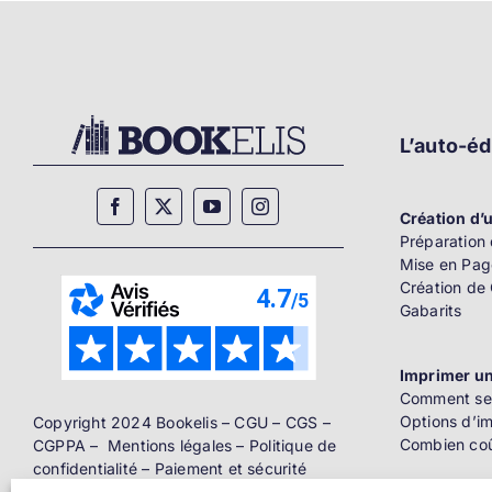
L’auto-éd
Création d’u
Préparation 
Mise en Pag
Création de
Gabarits
Imprimer un
Comment se 
Options d’i
Copyright 2024 Bookelis –
CGU
–
CGS
–
Combien coû
CGPPA
–
Mentions légales
–
Politique de
confidentialité
–
Paiement et sécurité