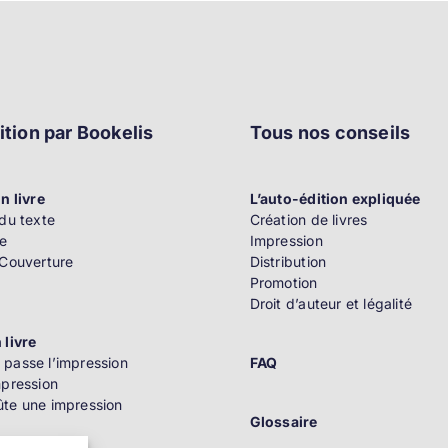
ition par Bookelis
Tous nos conseils
n livre
L’auto-édition expliquée
du texte
Création de livres
e
Impression
 Couverture
Distribution
Promotion
Droit d’auteur et légalité
 livre
passe l’impression
FAQ
mpression
te une impression
Glossaire