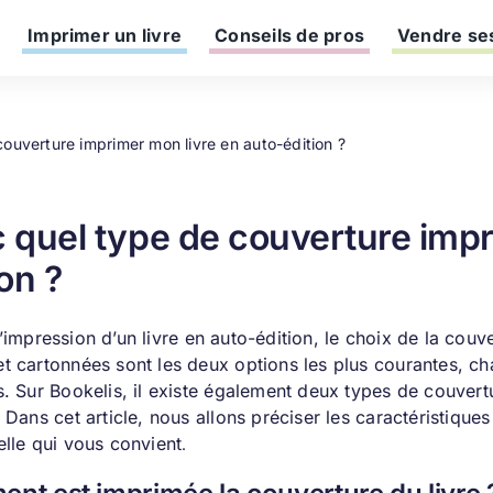
Imprimer un livre
Conseils de pros
Vendre ses
ouverture imprimer mon livre en auto-édition ?
 quel type de couverture impr
ion ?
’
impression d’un livre
en auto-édition, le choix de la couv
et cartonnées sont les deux options les plus courantes, c
s. Sur Bookelis, il existe également deux types de couvert
. Dans cet article, nous allons préciser les caractéristiq
elle qui vous convient
.