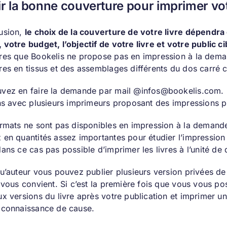
r la bonne couverture pour imprimer vot
usion,
le choix de la couverture de votre livre dépendra d
votre budget, l’objectif de votre livre et votre public ci
res que Bookelis ne propose pas en impression à la dema
res en tissus et des assemblages différents du dos carré
vez en faire la demande par mail @infos@bookelis.com. 
ons avec plusieurs imprimeurs proposant des impressions 
ormats ne sont pas disponibles en impression à la demande,
 en quantités assez importantes pour étudier l’impression 
ans ce cas pas possible d’imprimer les livres à l’unité de d’
u’auteur vous pouvez publier plusieurs version privées de 
i vous convient. Si c’est la première fois que vous vous 
ux versions du livre après votre publication et imprimer u
 connaissance de cause.