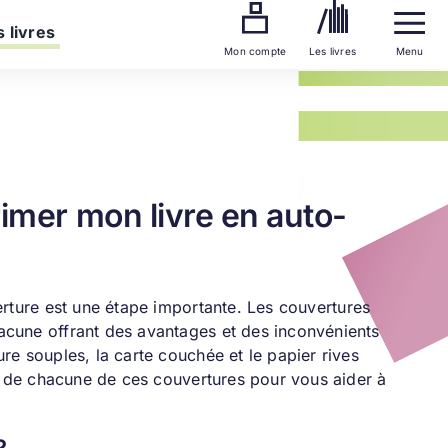
 livres
Mon compte
Les livres
Menu
imer mon livre en auto-
erture est une étape importante. Les couvertures
hacune offrant des avantages et des inconvénients
ure souples, la carte couchée et le papier rives
ues de chacune de ces couvertures pour vous aider à