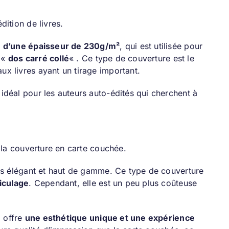
dition de livres.
t, d’une épaisseur de 230g/m²
, qui est utilisée pour
n «
dos carré collé
« . Ce type de couverture est le
x livres ayant un tirage important.
 idéal pour les auteurs auto-édités qui cherchent à
à la couverture en carte couchée.
us élégant et haut de gamme. Ce type de couverture
iculage
. Cependant, elle est un peu plus coûteuse
i offre
une esthétique unique et une expérience