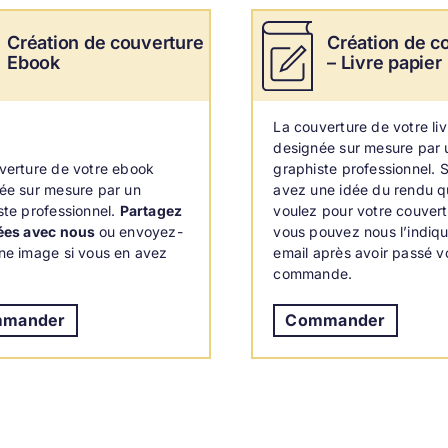
Création de couverture
Création de c
Ebook
– Livre papier
La
couverture de votre liv
designée sur mesure par 
verture de votre ebook
graphiste professionnel. S
ée sur mesure par un
avez une idée du rendu 
ste professionnel.
Partagez
voulez pour votre couvert
ées avec nous
ou envoyez-
vous pouvez nous l’indiqu
ne image si vous en avez
email après avoir passé v
commande.
mander
Commander