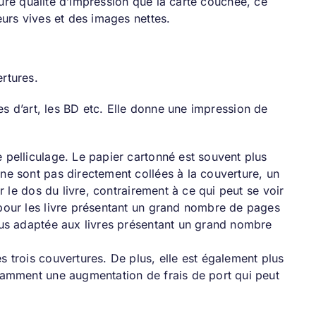
leure qualité d’impression que la carte couchée, ce
eurs vives et des images nettes.
rtures.
ivres d’art, les BD etc. Elle donne une impression de
 pelliculage. Le papier cartonné est souvent plus
ne sont pas directement collées à la couverture, un
r le dos du livre, contrairement à ce qui peut se voir
pour les livre présentant un grand nombre de pages
lus adaptée aux livres présentant un grand nombre
 trois couvertures. De plus, elle est également plus
tamment une augmentation de frais de port qui peut