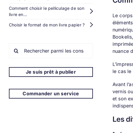
Comme
Comment choisir le pelliculage de son
livre en…
Le corps 
éléments
Choisir le format de mon livre papier ?
numériqu
Bookelis,
imprimée
Rechercher:
nuance d
L’impress
le cas le
Je suis prêt à publier
Avant l’
vernis ou
Commander un service
et son ex
indispens
Les di