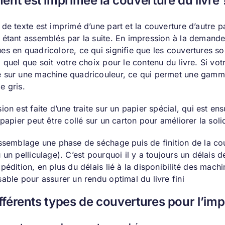
nt est imprimée la couverture du livre 
de texte est imprimé d’une part et la couverture d’autre pa
 étant assemblés par la suite. En impression à la demande 
es en quadricolore, ce qui signifie que les couvertures s
 quel que soit votre choix pour le contenu du livre. Si vot
 sur une machine quadricouleur, ce qui permet une gamme 
e gris.
ion est faite d’une traite sur un papier spécial, qui est e
 papier peut être collé sur un carton pour améliorer la solid
assemblage une phase de séchage puis de finition de la cou
 un pelliculage). C’est pourquoi il y a toujours un délais 
pédition, en plus du délais lié à la disponibilité des mach
able pour assurer un rendu optimal du livre fini
fférents types de couvertures pour l’im