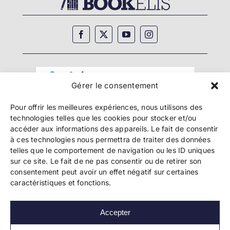
Gérer le consentement
Pour offrir les meilleures expériences, nous utilisons des
technologies telles que les cookies pour stocker et/ou
accéder aux informations des appareils. Le fait de consentir
à ces technologies nous permettra de traiter des données
telles que le comportement de navigation ou les ID uniques
Copyright 2024 Bookelis –
CGU
–
CGS
–
CGPPA
–
sur ce site. Le fait de ne pas consentir ou de retirer son
Mentions légales
–
Politique de confidentialité
–
consentement peut avoir un effet négatif sur certaines
Paiement et sécurité
caractéristiques et fonctions.
Accepter
Les liens essentiels