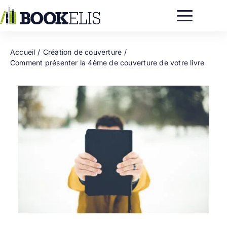
Passer
au
contenu
Accueil
Création de couverture
Comment présenter la 4ème de couverture de votre livre