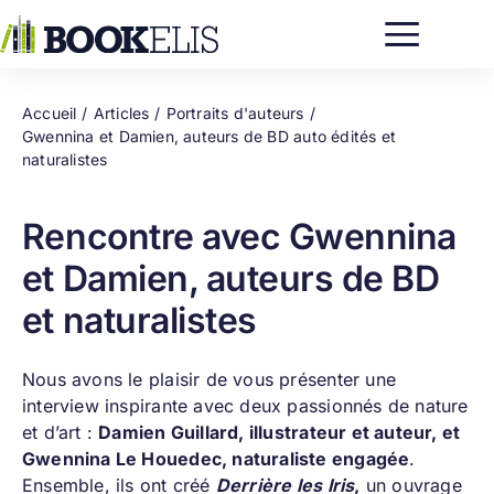
Passer
au
contenu
Accueil
Articles
Portraits d'auteurs
Gwennina et Damien, auteurs de BD auto édités et
naturalistes
Rencontre avec Gwennina
et Damien, auteurs de BD
et naturalistes
Nous avons le plaisir de vous présenter une
interview inspirante avec deux passionnés de nature
et d’art :
Damien Guillard, illustrateur et auteur, et
Gwennina Le Houedec, naturaliste engagée
.
Ensemble, ils ont créé
Derrière les Iris
,
un ouvrage