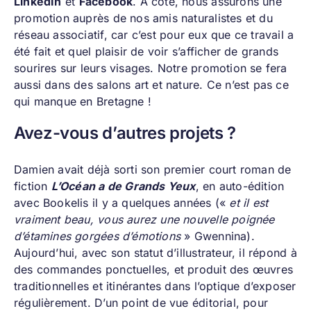
LinkedIn
et
Facebook
. A côté, nous assurons une
promotion auprès de nos amis naturalistes et du
réseau associatif, car c’est pour eux que ce travail a
été fait et quel plaisir de voir s’afficher de grands
sourires sur leurs visages. Notre promotion se fera
aussi dans des salons art et nature. Ce n’est pas ce
qui manque en Bretagne !
Avez-vous d’autres projets ?
Damien avait déjà sorti son premier court roman de
fiction
L’Océan a de Grands Yeux
, en auto-édition
avec Bookelis il y a quelques années («
et il est
vraiment beau, vous aurez une nouvelle poignée
d’étamines gorgées d’émotions
» Gwennina).
Aujourd’hui, avec son statut d’illustrateur, il répond à
des commandes ponctuelles, et produit des œuvres
traditionnelles et itinérantes dans l’optique d’exposer
régulièrement. D’un point de vue éditorial, pour