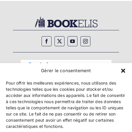
Gérer le consentement
Pour offrir les meilleures expériences, nous utilisons des
technologies telles que les cookies pour stocker et/ou
accéder aux informations des appareils. Le fait de consentir
à ces technologies nous permettra de traiter des données
telles que le comportement de navigation ou les ID uniques
Copyright 2024 Bookelis –
CGU
–
CGS
–
CGPPA
–
sur ce site. Le fait de ne pas consentir ou de retirer son
Mentions légales
–
Politique de confidentialité
–
consentement peut avoir un effet négatif sur certaines
Paiement et sécurité
caractéristiques et fonctions.