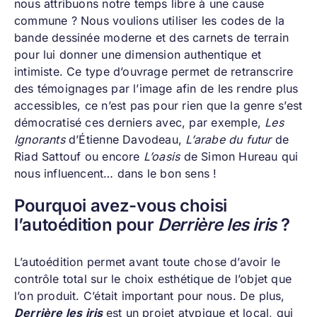
nous attribuons notre temps libre à une cause
commune ? Nous voulions utiliser les codes de la
bande dessinée moderne et des carnets de terrain
pour lui donner une dimension authentique et
intimiste. Ce type d’ouvrage permet de retranscrire
des témoignages par l’image afin de les rendre plus
accessibles, ce n’est pas pour rien que la genre s’est
démocratisé ces derniers avec, par exemple,
Les
Ignorants
d’Étienne Davodeau,
L’arabe du futur
de
Riad Sattouf ou encore
L’oasis
de Simon Hureau qui
nous influencent… dans le bon sens !
Pourquoi avez-vous choisi
l’autoédition pour
Derrière les iris
?
L’autoédition permet avant toute chose d’avoir le
contrôle total sur le choix esthétique de l’objet que
l’on produit. C’était important pour nous. De plus,
Derrière les iris
est un projet atypique et local, qui