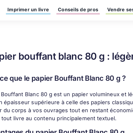
Imprimer un livre
Conseils de pros
Vendre ses
pier bouffant blanc 80 g : légè
ce que le papier Bouffant Blanc 80 g ?
 Bouffant Blanc 80 g est un papier volumineux et lé
on épaisseur supérieure à celle des papiers classi
 du corps à vos ouvrages tout en restant économiq
 tout livre au contenu principalement textuel.
ntages du papier Bouffant Blanc 80 g