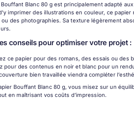
 Bouffant Blanc 80 g est principalement adapté aux i
d’y imprimer des illustrations en couleur, ce papi
s ou des photographies. Sa texture légèrement absorb
urs.
s conseils pour optimiser votre projet :
isez ce papier pour des romans, des essais ou des b
z pour des contenus en noir et blanc pour un rendu
ouverture bien travaillée viendra compléter l’esthét
apier Bouffant Blanc 80 g, vous misez sur un équilib
tout en maîtrisant vos coûts d’impression.