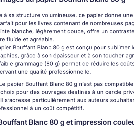
e à sa structure volumineuse, ce papier donne une i
parfait pour les livres contenant de nombreuses pa
einte blanche, légèrement douce, offre un contraste
re fluide et agréable.
pier Bouffant Blanc 80 g est conçu pour sublimer l
raphies, grâce à son épaisseur et à son toucher agr
faible grammage (80 g) permet de réduire les coûts 
ervant une qualité professionnelle.
Le papier Bouffant Blanc 80 g n’est pas compatible 
 choix pour des ouvrages destinés à un cercle privé
 Il s’adresse particulièrement aux auteurs souhait
fessionnel à un coût compétitif.
Bouffant Blanc 80 g et impression coul