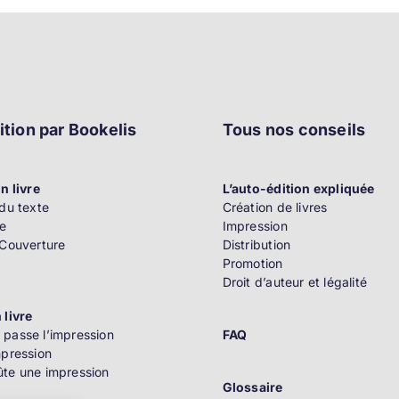
ition par Bookelis
Tous nos conseils
n livre
L’auto-édition expliquée
du texte
Création de livres
e
Impression
 Couverture
Distribution
Promotion
Droit d’auteur et légalité
 livre
passe l’impression
FAQ
mpression
te une impression
Glossaire