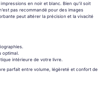
mpressions en noir et blanc. Bien qu’il soit
er n’est pas recommandé pour des images
ante peut altérer la précision et la vivacité
iographies.
 optimal.
ique intérieure de votre livre.
re parfait entre volume, légèreté et confort de