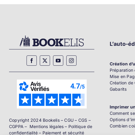
L’auto-éd
Création d’u
Préparation 
Mise en Pag
Création de
Gabarits
Imprimer un
Comment se 
Options d’i
Copyright 2024 Bookelis –
CGU
–
CGS
–
Combien coû
CGPPA
–
Mentions légales
–
Politique de
confidentialité
–
Paiement et sécurité