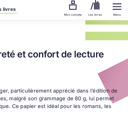
 livres
Mon compte
Les livres
Menu
reté et confort de lecture
ger, particulièrement apprécié dans l’édition de
ques, malgré son grammage de 80 g, lui permet
ue. Ce papier est idéal pour les romans, les