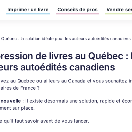
Imprimer un livre
Conseils de pros
Vendre ses
 Québec : la solution idéale pour les auteurs autoédités canadiens
ression de livres au Québec : l
eurs autoédités canadiens
ivez au Québec ou ailleurs au Canada et vous souhaitez imp
aires de France ?
 nouvelle
: il existe désormais une solution, rapide et é
ement sur place.
e qu’il faut savoir avant de vous lancer.