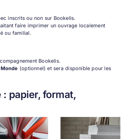
c inscrits ou non sur Bookelis.
aitant faire imprimer un ouvrage localement
é ou familial.
’accompagnement Bookelis.
e Monde
(optionnel) et sera disponible pour les
 : papier, format,