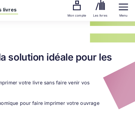
 livres
Mon compte
Les livres
Menu
a solution idéale pour les
rimer votre livre sans faire venir vos
conomique pour faire imprimer votre ouvrage