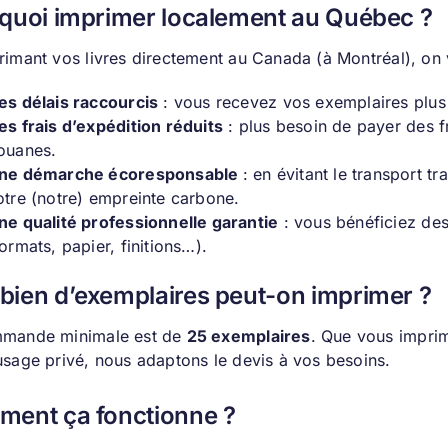
quoi imprimer localement au Québec ?
rimant vos livres directement au Canada (à Montréal), on
es délais raccourcis
: vous recevez vos exemplaires plus 
es frais d’expédition réduits
: plus besoin de payer des fr
ouanes.
ne démarche écoresponsable
: en évitant le transport 
otre (notre) empreinte carbone.
ne qualité professionnelle garantie
: vous bénéficiez de
formats, papier, finitions…).
ien d’exemplaires peut-on imprimer ?
mande minimale est de
25 exemplaires
. Que vous impri
usage privé, nous adaptons le devis à vos besoins.
ent ça fonctionne ?