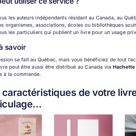
eut utiliser ce service ?
ous les auteurs indépendants résidant au Canada, au Québe
es organismes, associations, écoles ou bibliothèques souh
ous les particuliers qui publient un livre pour un usage priv
à savoir
ession se fait au Québec, mais vous bénéficiez de tout l
ivre peut être aussi être distribué au Canada via
Hachett
rs à la commande.
 caractéristiques de votre livre
liculage…