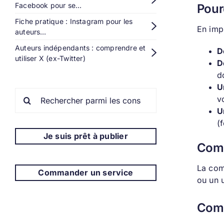
Facebook pour se…
Pour
Fiche pratique : Instagram pour les
En imp
auteurs…
Auteurs indépendants : comprendre et
D
utiliser X (ex-Twitter)
D
d
U
Rechercher:
v
U
(
Je suis prêt à publier
Comb
La com
Commander un service
ou un 
Comm