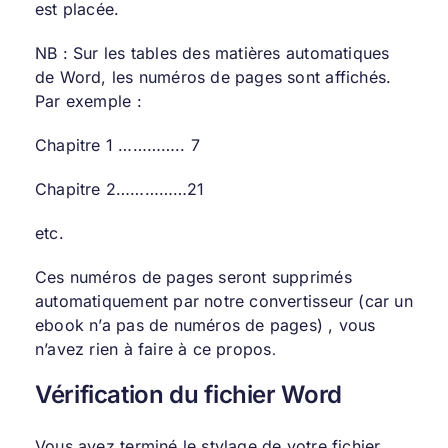
est placée.
NB : Sur les tables des matières automatiques
de Word, les numéros de pages sont affichés.
Par exemple :
Chapitre 1 ………….. 7
Chapitre 2……………21
etc.
Ces numéros de pages seront supprimés
automatiquement par notre convertisseur (car un
ebook n’a pas de numéros de pages) , vous
n’avez rien à faire à ce propos
.
Vérification du fichier Word
Vous avez terminé le stylage de votre fichier.