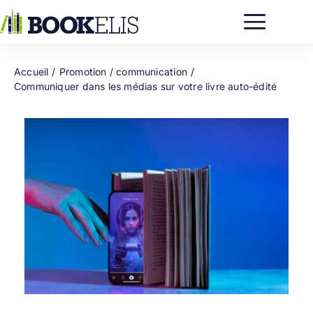
Passer
au
contenu
Accueil
Promotion / communication
Communiquer dans les médias sur votre livre auto-édité