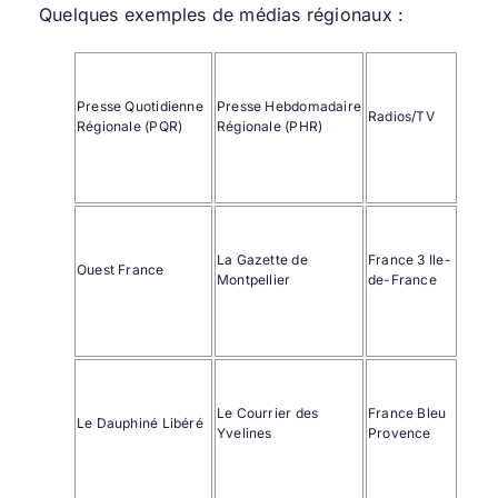
Quelques exemples de médias régionaux :
Presse Quotidienne
Presse Hebdomadaire
Radios/TV
Régionale (PQR)
Régionale (PHR)
La Gazette de
France 3 Ile-
Ouest France
Montpellier
de-France
Le Courrier des
France Bleu
Le Dauphiné Libéré
Yvelines
Provence