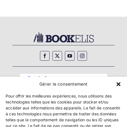
Gérer le consentement
Pour offrir les meilleures expériences, nous utilisons des
technologies telles que les cookies pour stocker et/ou
accéder aux informations des appareils. Le fait de consentir
à ces technologies nous permettra de traiter des données
telles que le comportement de navigation ou les ID uniques
Copyright 2024 Bookelis –
CGU
–
CGS
–
CGPPA
–
sur ce site. Le fait de ne pas consentir ou de retirer son
Mentions légales
–
Politique de confidentialité
–