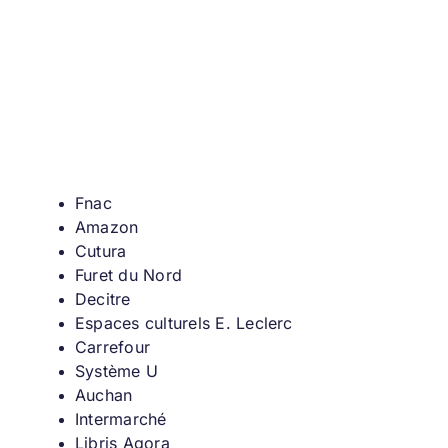
Fnac
Amazon
Cutura
Furet du Nord
Decitre
Espaces culturels E. Leclerc
Carrefour
Système U
Auchan
Intermarché
Libris Agora