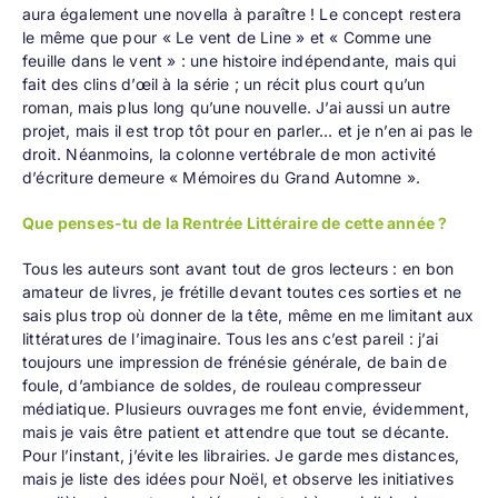
aura également une novella à paraître ! Le concept restera
le même que pour « Le vent de Line » et « Comme une
feuille dans le vent » : une histoire indépendante, mais qui
fait des clins d’œil à la série ; un récit plus court qu’un
roman, mais plus long qu’une nouvelle. J’ai aussi un autre
projet, mais il est trop tôt pour en parler... et je n’en ai pas le
droit. Néanmoins, la colonne vertébrale de mon activité
d’écriture demeure « Mémoires du Grand Automne ».
Que penses-tu de la Rentrée Littéraire de cette année ?
Tous les auteurs sont avant tout de gros lecteurs : en bon
amateur de livres, je frétille devant toutes ces sorties et ne
sais plus trop où donner de la tête, même en me limitant aux
littératures de l’imaginaire. Tous les ans c’est pareil : j’ai
toujours une impression de frénésie générale, de bain de
foule, d’ambiance de soldes, de rouleau compresseur
médiatique. Plusieurs ouvrages me font envie, évidemment,
mais je vais être patient et attendre que tout se décante.
Pour l’instant, j’évite les librairies. Je garde mes distances,
mais je liste des idées pour Noël, et observe les initiatives