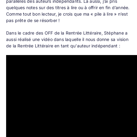
parallèles des auteurs indépendants. Là aussi, j’ai pris
quelques notes sur des titres à lire ou à offrir en fin d’année.
Comme tout bon lecteur, je crois que ma « pile à lire » n’est
pas prête de se résorber !
Dans le cadre des OFF de la Rentrée Littéraire, Stéphane a
aussi réalisé une vidéo dans laquelle il nous donne sa vision
de la Rentrée Littéraire en tant qu'auteur indépendant :