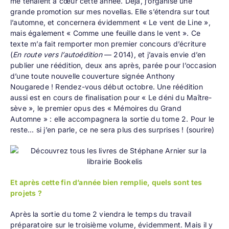
me tenaient à cœur cette année. Déjà, j’organise une
grande promotion sur mes novellas. Elle s’étendra sur tout
l’automne, et concernera évidemment «
Le vent de Line
»,
mais également «
Comme une feuille dans le vent
». Ce
texte m’a fait remporter mon premier concours d’écriture
(
En route vers l’autoédition
— 2014), et j’avais envie d’en
publier une réédition, deux ans après, parée pour l’occasion
d’une toute nouvelle couverture signée Anthony
Nougarede ! Rendez-vous début octobre. Une réédition
aussi est en cours de finalisation pour « Le déni du Maître-
sève », le premier opus des «
Mémoires du Grand
Automne
» : elle accompagnera la sortie du tome 2. Pour le
reste... si j’en parle, ce ne sera plus des surprises ! (sourire)
Et après cette fin d’année bien remplie, quels sont tes
projets ?
Après la sortie du tome 2 viendra le temps du travail
préparatoire sur le troisième volume, évidemment. Mais il y