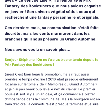
avec «
Le vent de Line
», il a remporté le Prix
Fantasy des Booktubers que nous avions organisé
en janvier ! Son univers végétal séduit ceux qui
recherchent une fantasy personnelle et originale.
Ces derniers mois, sa communication s’était faite
discrète, mais les vents murmurent dans les
branches qu’il nous prépare un Grand Automne.
Nous avons voulu en savoir plus...
Bonjour Stéphane ! On ne t’a plus trop entendu depuis le
Prix Fantasy des Booktubers !
(rires) C’est bien beau la promotion, mais il faut aussi
prendre le temps d’écrire ! 2016 était presque entièrement
focalisé sur le tome 2 de « Mémoires du Grand Automne »,
et je n’ai pas beaucoup levé le nez du clavier. Le premier
opus est sorti il y a un an déjà, et ça commence à piaffer
d’impatience dans la communauté. Mais le bourgeon est en
train d’éclore, la couverture est presque terminée et je suis