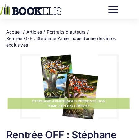
Passer
au
contenu
Accueil
Articles
Portraits d'auteurs
Rentrée OFF : Stéphane Arnier nous donne des infos
exclusives
Rentrée OFF : Stéphane