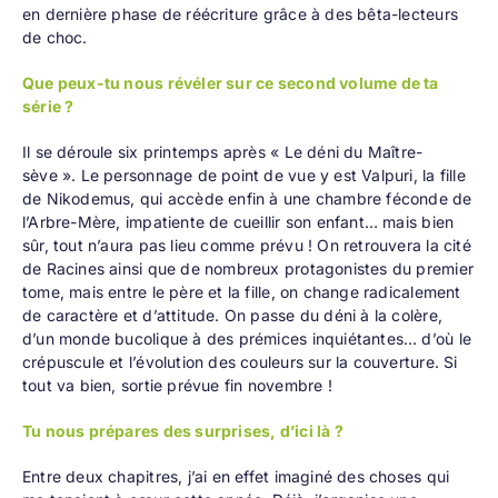
en dernière phase de réécriture grâce à des bêta-lecteurs
de choc.
Que peux-tu nous révéler sur ce second volume de ta
série ?
Il se déroule six printemps après « Le déni du Maître-
sève ». Le personnage de point de vue y est Valpuri, la fille
de Nikodemus, qui accède enfin à une chambre féconde de
l’Arbre-Mère, impatiente de cueillir son enfant… mais bien
sûr, tout n’aura pas lieu comme prévu ! On retrouvera la cité
de Racines ainsi que de nombreux protagonistes du premier
tome, mais entre le père et la fille, on change radicalement
de caractère et d’attitude. On passe du déni à la colère,
d’un monde bucolique à des prémices inquiétantes… d’où le
crépuscule et l’évolution des couleurs sur la couverture. Si
tout va bien, sortie prévue fin novembre !
Tu nous prépares des surprises, d’ici là ?
Entre deux chapitres, j’ai en effet imaginé des choses qui