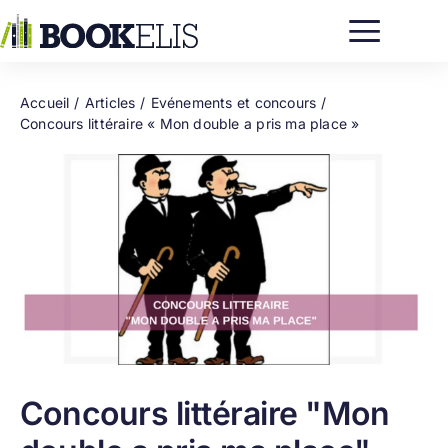
Passer
au
contenu
Accueil
Articles
Evénements et concours
Concours littéraire « Mon double a pris ma place »
Concours littéraire "Mon