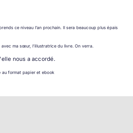
prends ce niveau l’an prochain. Il sera beaucoup plus épais
 avec ma sœur, l’illustratrice du livre. On verra.
'elle nous a accordé.