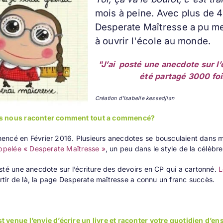
mois à peine. Avec plus de 
Desperate Maîtresse a pu me
à ouvrir l'école au monde.
"J’ai posté une anecdote sur l’
été partagé 3000 fois
Création d'Isabelle kessedjian
s nous raconter comment tout a commencé?
encé en Février 2016. Plusieurs anecdotes se bousculaient dans 
appelée « Desperate Maîtresse »
, un peu dans le style de la célèbr
sté une anecdote sur l’écriture des devoirs en CP qui a cartonné.
L
tir de là, la page Desperate maîtresse a connu un franc succès.
 venue l’envie d’écrire un livre et raconter votre quotidien d’e