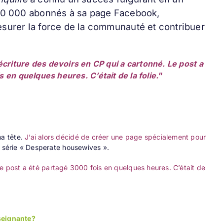
40 000 abonnés à sa page Facebook,
surer la force de la communauté et contribuer
écriture des devoirs en CP qui a cartonné. Le post a
 en quelques heures. C’était de la folie."
ma tête.
J’ai alors décidé de créer une page spécialement pour
e série « Desperate housewives ».
e post a été partagé 3000 fois en quelques heures. C’était de
nseignante?