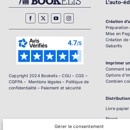
L’auto-éd
Création d’u
Préparation 
Mise en Pag
Création de
Gabarits
Imprimer un
Comment se 
Options d’i
Copyright 2024 Bookelis –
CGU
–
CGS
–
Combien coû
CGPPA
–
Mentions légales
–
Politique de
confidentialité
–
Paiement et sécurité
Distributio
Livre papier
Ebook
Gérer le consentement