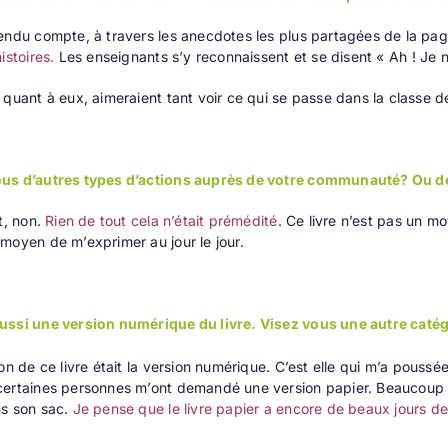
endu compte, à travers les anecdotes les plus partagées de la pa
istoires.
Les enseignants s’y reconnaissent et se disent « Ah ! Je ne 
 quant à eux, aimeraient tant voir ce qui se passe dans la classe de
us d’autres types d’actions auprès de votre communauté? Ou de 
t, non.
Rien de tout cela n’était prémédité
. Ce livre n’est pas un m
moyen de m’exprimer au jour le jour.
ussi une version numérique du livre. Visez vous une autre catég
on de ce livre était la version numérique. C’est elle qui m’a poussée
ertaines personnes m’ont demandé une version papier. Beaucoup son
ns son sac.
Je pense que le livre papier a encore de beaux jours dev