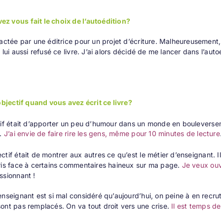
z vous fait le choix de l’autoédition?
tactée par une éditrice pour un projet d’écriture. Malheureusement, 
 lui aussi refusé ce livre. J’ai alors décidé de me lancer dans l’auto
’objectif quand vous avez écrit ce livre?
if était d’apporter un peu d’humour dans un monde en bouleversem
.
J’ai envie de faire rire les gens, même pour 10 minutes de lecture
ctif était de montrer aux autres ce qu’est le métier d’enseignant. I
ris face à certains commentaires haineux sur ma page.
Je veux ouv
ssionnant !
enseignant est si mal considéré qu’aujourd’hui, on peine à en recrut
ont pas remplacés. On va tout droit vers une crise.
Il est temps de