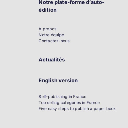
Notre plate-forme d’auto-
édition
A propos
Notre équipe
Contactez-nous
Actualités
English version
Self-publishing in France
Top selling categories in France
Five easy steps to publish a paper book