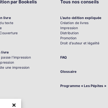
ition par Bookelis
Tous nos conseils
n livre
L’auto-édition expliquée
du texte
Création de livres
e
Impression
 Couverture
Distribution
Promotion
Droit d’auteur et légalité
 livre
passe l’impression
FAQ
mpression
te une impression
Glossaire
n
Programme « Les Pépites »