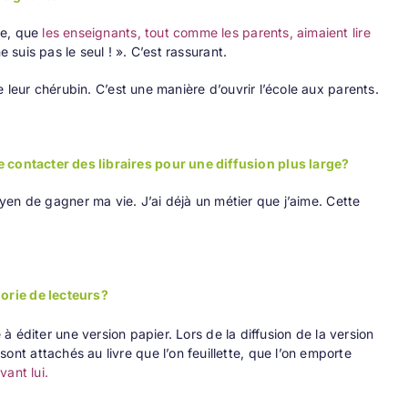
ge, que
les enseignants, tout comme les parents, aimaient lire
suis pas le seul ! ». C’est rassurant.
 leur chérubin. C’est une manière d’ouvrir l’école aux parents.
contacter des libraires pour une diffusion plus large?
oyen de gagner ma vie. J’ai déjà un métier que j’aime. Cette
orie de lecteurs?
 à éditer une version papier. Lors de la diffusion de la version
t attachés au livre que l’on feuillette, que l’on emporte
ant lui.