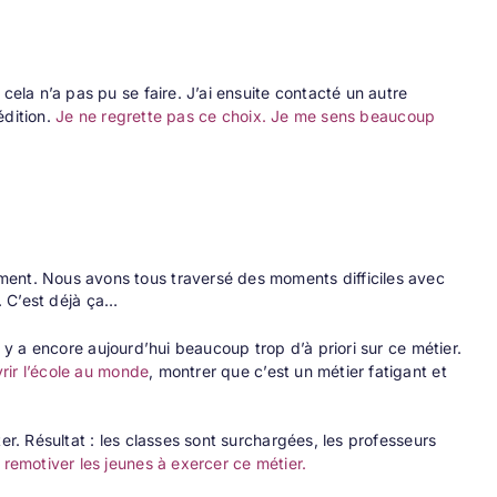
cela n’a pas pu se faire. J’ai ensuite contacté un autre
édition.
Je ne regrette pas ce choix. Je me sens beaucoup
ent. Nous avons tous traversé des moments difficiles avec
. C’est déjà ça…
l y a encore aujourd’hui beaucoup trop d’à priori sur ce métier.
rir l’école au monde
, montrer que c’est un métier fatigant et
er. Résultat : les classes sont surchargées, les professeurs
 remotiver les jeunes à exercer ce métier.