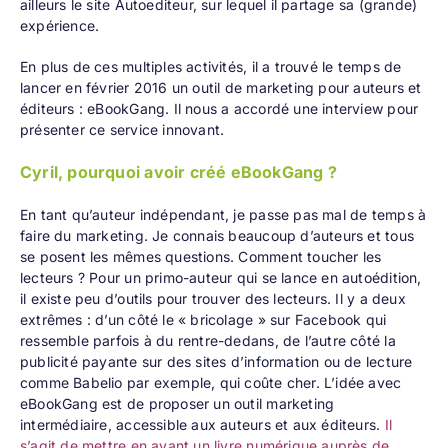
ailleurs le site
Autoediteur
, sur lequel il partage sa (grande)
expérience.
En plus de ces multiples activités, il a trouvé le temps de
lancer en février 2016 un outil de marketing pour auteurs et
éditeurs :
eBookGang
. Il nous a accordé une interview pour
présenter ce service innovant.
Cyril, pourquoi avoir créé eBookGang ?
En tant qu’auteur indépendant, je passe pas mal de temps à
faire du marketing. Je connais beaucoup d’auteurs et tous
se posent les mêmes questions. Comment toucher les
lecteurs ? Pour un primo-auteur qui se lance en autoédition,
il existe peu d’outils pour trouver des lecteurs. Il y a deux
extrêmes : d’un côté le « bricolage » sur Facebook qui
ressemble parfois à du rentre-dedans, de l’autre côté la
publicité payante sur des sites d’information ou de lecture
comme Babelio par exemple, qui coûte cher. L’idée avec
eBookGang est de proposer un outil marketing
intermédiaire, accessible aux auteurs et aux éditeurs.
Il
s’agit de mettre en avant un livre numérique auprès de