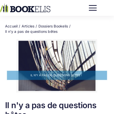
Passer
au
contenu
Accueil
Articles
Dossiers Bookelis
Il n’y a pas de questions bêtes
Il n'y a pas de questions