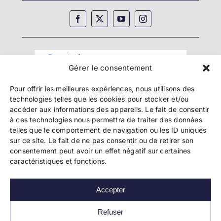
Gérer le consentement
Pour offrir les meilleures expériences, nous utilisons des
technologies telles que les cookies pour stocker et/ou
accéder aux informations des appareils. Le fait de consentir
à ces technologies nous permettra de traiter des données
telles que le comportement de navigation ou les ID uniques
Copyright 2024 Bookelis –
CGU
–
CGS
–
CGPPA
–
sur ce site. Le fait de ne pas consentir ou de retirer son
Mentions légales
–
Politique de confidentialité
–
consentement peut avoir un effet négatif sur certaines
Paiement et sécurité
caractéristiques et fonctions.
Accepter
Les liens essentiels
Découvrir l’autoédition
Refuser
Imprimer un livre