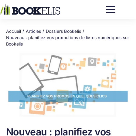
Passer
au
contenu
Accueil
Articles
Dossiers Bookelis
Nouveau : planifiez vos promotions de livres numériques sur
Bookelis
Nouveau : planifiez vos