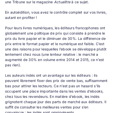
une
Tribune
sur le magazine
Actualitte
à ce sujet.
En autoédition, vous avez le contrôle complet sur vos livres,
autant en profiter !
Pour leurs livres numériques, les éditeurs francophones ont
globalement une politique de prix qui consiste à prendre le
prix du livre papier et le diminuer de 30%. La différence de
prix entre le format papier et le numérique est faible. C’est
une des raisons pour lesquelles l’ebook se développe plutôt
lentement chez nous (une lenteur relative : le marché a
augmenté de 30% en volume entre 2014 et 2015, ce n’est
pas rien).
Les auteurs indés ont un avantage sur les éditeurs : ils
peuvent librement fixer des prix de vente bas, suffisamment
bas pour attirer les lecteurs. Ce n’est pas un hasard s’ils
occupent une place importante dans les ventes d’ebooks,
chez tous les revendeurs. En matière d’ebook, les indés
grignotent chaque jour des parts de marché aux éditeurs. Il
suffit de consulter les meilleures ventes pour s’en
convaincre : les indés sont omniprésents.