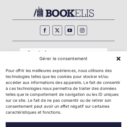
Gérer le consentement
Pour offrir les meilleures expériences, nous utilisons des
technologies telles que les cookies pour stocker et/ou
accéder aux informations des appareils. Le fait de consentir
à ces technologies nous permettra de traiter des données
telles que le comportement de navigation ou les ID uniques
Copyright 2024 Bookelis –
CGU
–
CGS
–
CGPPA
–
sur ce site. Le fait de ne pas consentir ou de retirer son
Mentions légales
–
Politique de confidentialité
–
consentement peut avoir un effet négatif sur certaines
Paiement et sécurité
caractéristiques et fonctions.