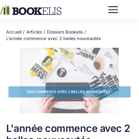
Passer
au
contenu
Accueil
Articles
Dossiers Bookelis
L’année commence avec 2 belles nouveautés
L'année commence avec 2