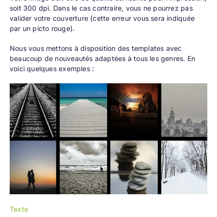
soit 300 dpi. Dans le cas contraire, vous ne pourrez pas
valider votre couverture (cette erreur vous sera indiquée
par un picto rouge).
Nous vous mettons à disposition des templates avec
beaucoup de nouveautés adaptées à tous les genres. En
voici quelques exemples :
Texte