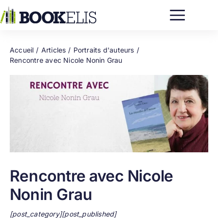
Passer
au
contenu
Accueil
Articles
Portraits d'auteurs
Rencontre avec Nicole Nonin Grau
Rencontre avec Nicole
Nonin Grau
[post_category][post_published]