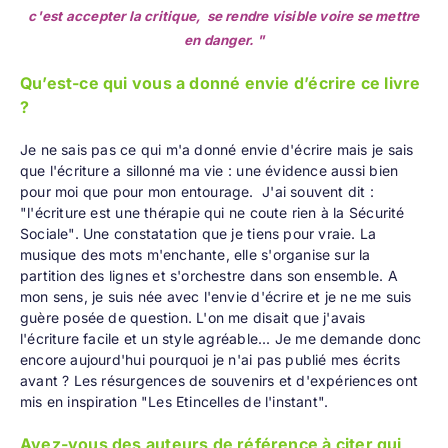
c'est accepter la critique, se rendre visible voire se mettre
en danger. "
Qu’est-ce qui vous a donné envie d’écrire ce livre
?
Je ne sais pas ce qui m'a donné envie d'écrire mais je sais
que l'écriture a sillonné ma vie : une évidence aussi bien
pour moi que pour mon entourage. J'ai souvent dit :
"l'écriture est une thérapie qui ne coute rien à la Sécurité
Sociale". Une constatation que je tiens pour vraie. La
musique des mots m'enchante, elle s'organise sur la
partition des lignes et s'orchestre dans son ensemble. A
mon sens, je suis née avec l'envie d'écrire et je ne me suis
guère posée de question. L'on me disait que j'avais
l'écriture facile et un style agréable... Je me demande donc
encore aujourd'hui pourquoi je n'ai pas publié mes écrits
avant ? Les résurgences de souvenirs et d'expériences ont
mis en inspiration "Les Etincelles de l'instant".
Avez-vous des auteurs de référence à citer qui