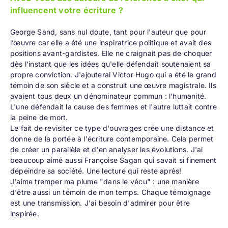
influencent votre écriture ?
George Sand, sans nul doute, tant pour l'auteur que pour
l’œuvre car elle a été une inspiratrice politique et avait des
positions avant-gardistes. Elle ne craignait pas de choquer
dès l'instant que les idées qu'elle défendait soutenaient sa
propre conviction. J'ajouterai Victor Hugo qui a été le grand
témoin de son siècle et a construit une œuvre magistrale. Ils
avaient tous deux un dénominateur commun : l'humanité.
L'une défendait la cause des femmes et l'autre luttait contre
la peine de mort.
Le fait de revisiter ce type d'ouvrages crée une distance et
donne de la portée à l'écriture contemporaine. Cela permet
de créer un parallèle et d'en analyser les évolutions. J'ai
beaucoup aimé aussi Françoise Sagan qui savait si finement
dépeindre sa société. Une lecture qui reste après!
J'aime tremper ma plume "dans le vécu" : une manière
d'être aussi un témoin de mon temps. Chaque témoignage
est une transmission. J'ai besoin d'admirer pour être
inspirée.