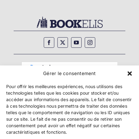
Gérer le consentement
Pour offrir les meilleures expériences, nous utilisons des
technologies telles que les cookies pour stocker et/ou
accéder aux informations des appareils. Le fait de consentir
à ces technologies nous permettra de traiter des données
telles que le comportement de navigation ou les ID uniques
Copyright 2024 Bookelis –
CGU
–
CGS
–
CGPPA
–
sur ce site. Le fait de ne pas consentir ou de retirer son
Mentions légales
–
Politique de confidentialité
–
consentement peut avoir un effet négatif sur certaines
Paiement et sécurité
caractéristiques et fonctions.