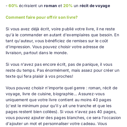
-
60%
écriraient un
roman
et
20%
un
récit de voyage
Comment faire pour offrir son livre?
Si vous avez déjà écrit, voire publié votre livre, il ne reste
qu'à le commander en autant d'exemplaires que besoin. En
tant qu'auteur, vous bénéficiez de
remises sur le coût
d'impression
. Vous pouvez choisir votre adresse de
livraison, partout dans le monde.
Si vous n'avez pas encore écrit, pas de panique, il vous
reste du temps. Pas énormément, mais assez pour créer un
texte qui fera plaisir à vos proches!
Vous pouvez choisir n'importe quel genre : roman, récit de
voyage, livre de cuisine, biographie... Assurez-vous
uniquement que votre livre contient au moins 40 pages
(c'est le minimum pour qu'il y ait une tranche et que les
pages restent bien collées). Si vous n'avez pas 40 pages,
vous pouvez ajouter des pages blanches, ce sera l'occasion
d'ajouter un mot et personnaliser votre cadeau. Vous