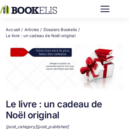
Passer
au
contenu
Accueil
Articles
Dossiers Bookelis
Le livre : un cadeau de Noël original
Le livre : un cadeau de
Noël original
[post_category][post_published]