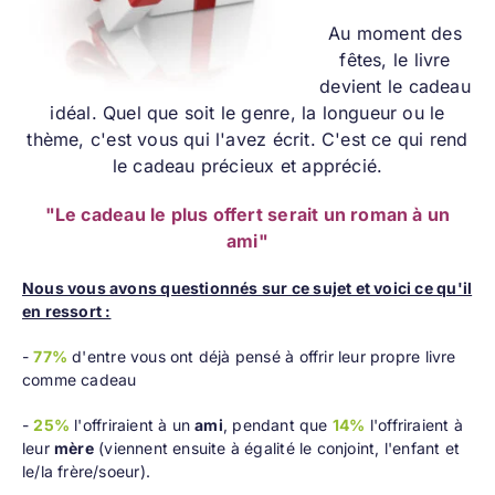
Au moment des
fêtes, le livre
devient le cadeau
idéal. Quel que soit le genre, la longueur ou le
thème, c'est vous qui l'avez écrit. C'est ce qui rend
le cadeau précieux et apprécié.
"Le cadeau le plus offert serait un roman à un
ami"
Nous vous avons questionnés sur ce sujet et voici ce qu'il
en ressort :
-
77%
d'entre vous ont déjà pensé à offrir leur propre livre
comme cadeau
-
25%
l'offriraient à un
ami
, pendant que
14%
l'offriraient à
leur
mère
(viennent ensuite à égalité le conjoint, l'enfant et
le/la frère/soeur).