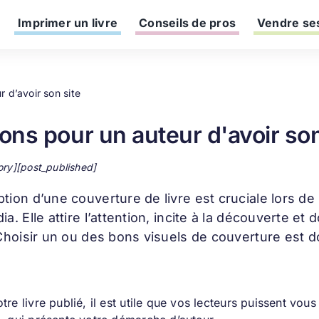
Imprimer un livre
Conseils de pros
Vendre ses
r d’avoir son site
sons pour un auteur d'avoir son
ory][post_published]
ption d’une
couverture de livre
est cruciale lors de
ia. Elle attire l’attention, incite à la découverte 
 Choisir un ou des bons visuels de couverture est d
tre livre publié, il est utile que vos lecteurs puissent vou