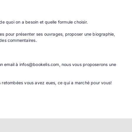
 de quoi on a besoin et quelle formule choisir.
ues pour présenter ses ouvrages, proposer une biographie,
r des commentaires.
un email à
infos@bookelis.com
, nous vous proposerons une
es retombées vous avez eues, ce qui a marché pour vous!