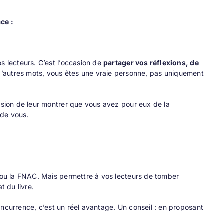
ce :
s lecteurs. C’est l’occasion de
partager vos réflexions, de
d’autres mots, vous êtes une vraie personne, pas uniquement
casion de leur montrer que vous avez pour eux de la
 de vous.
n ou la FNAC. Mais permettre à vos lecteurs de tomber
t du livre.
oncurrence, c’est un réel avantage. Un conseil : en proposant