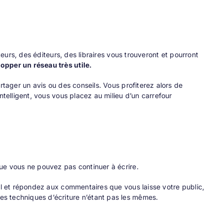
teurs, des éditeurs, des libraires vous trouveront et pourront
opper un réseau très utile.
rtager un avis ou des conseils. Vous profiterez alors de
ntelligent, vous vous placez au milieu d’un carrefour
que vous ne pouvez pas continuer à écrire.
nal et répondez aux commentaires que vous laisse votre public,
s techniques d’écriture n’étant pas les mêmes.