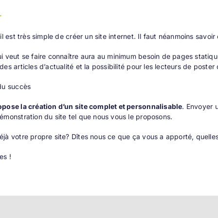
r
il est très simple de créer un site internet. Il faut néanmoins savoir
i veut se faire connaître aura au minimum besoin de pages statiq
des articles d’actualité et la possibilité pour les lecteurs de poste
du succès
opose la création d’un site complet et personnalisable
. Envoyer 
émonstration du site tel que nous vous le proposons.
jà votre propre site? Dîtes nous ce que ça vous a apporté, quell
es !