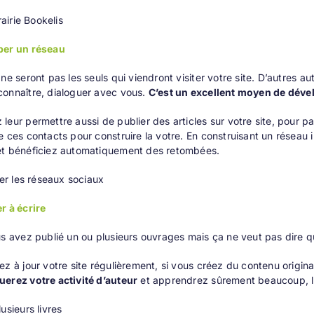
rairie Bookelis
per un réseau
 ne seront pas les seuls qui viendront visiter votre site. D’autres au
connaître, dialoguer avec vous.
C’est un excellent moyen de dével
leur permettre aussi de publier des articles sur votre site, pour pa
e ces contacts pour construire la votre. En construisant un réseau i
et bénéficiez automatiquement des retombées.
ser les réseaux sociaux
r à écrire
us avez publié un ou plusieurs ouvrages mais ça ne veut pas dire 
ez à jour votre site régulièrement, si vous créez du contenu origi
erez votre activité d’auteur
et apprendrez sûrement beaucoup, le
usieurs livres