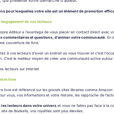
e, qui présente votre démarche d’auteur.
ons pour lesquelles votre site est un élément de promotion effica
 l’engagement de vos lecteurs
ropre éditeur a l’avantage de vous placer en contact direct avec vo
x commentaires et questions, d’animer votre communauté
. En 
ne couverture de livre.
ez à vos lecteurs d’avoir un endroit où vous trouver et c’est l’oc
n. C’est le meilleur moyen de créer une communauté active autour
os lecteurs sur internet
otre livre
tre livre est référencé sur les grands sites libraires comme Amazo
sur vous, vos informations et votre histoire, les rapproche de l’acha
 les lecteurs dans votre univers
et vous ne faites pas face à la c
e site de Bookelis, vos royalties sont plus élevées.