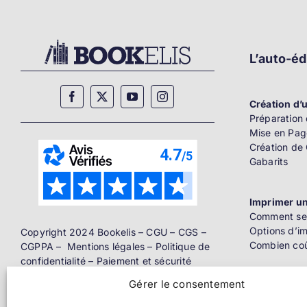
L’auto-éd
Création d’u
Préparation 
Mise en Pag
Création de
Gabarits
Imprimer un
Comment se 
Options d’i
Copyright 2024 Bookelis –
CGU
–
CGS
–
Combien coû
CGPPA
–
Mentions légales
–
Politique de
confidentialité
–
Paiement et sécurité
Gérer le consentement
Distributio