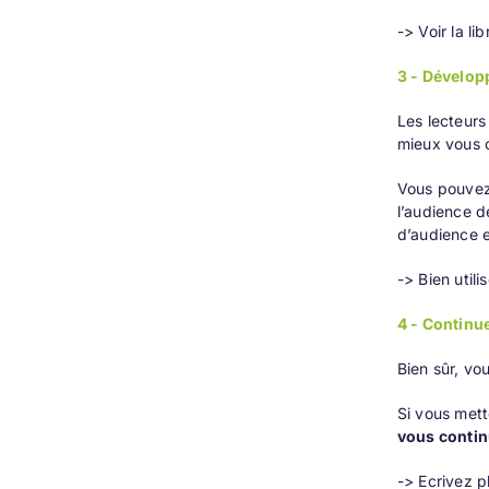
-> Voir la lib
3 - Dévelop
Les lecteurs
mieux vous 
Vous pouvez 
l’audience d
d’audience 
-> Bien utili
4 - Continue
Bien sûr, vo
Si vous mett
vous continu
-> Ecrivez pl