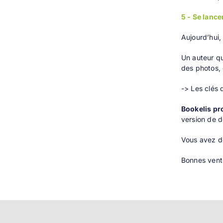
5 - Se lance
Aujourd’hui, 
Un auteur qu
des photos, 
-> Les clés 
Bookelis pr
version de d
Vous avez dé
Bonnes vent