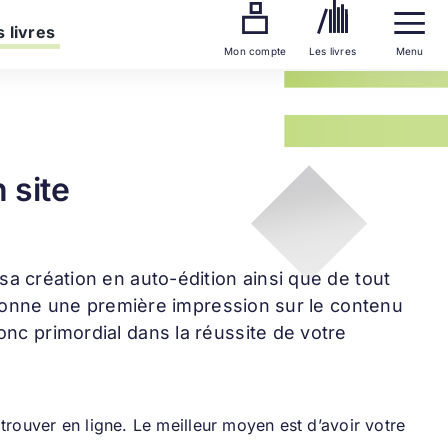
 livres
Mon compte
Les livres
Menu
 site
 sa création en auto-édition ainsi que de tout
et donne une première impression sur le contenu
onc primordial dans la réussite de votre
s trouver en ligne. Le meilleur moyen est d’avoir votre