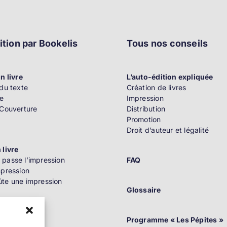
ition par Bookelis
Tous nos conseils
n livre
L’auto-édition expliquée
du texte
Création de livres
e
Impression
 Couverture
Distribution
Promotion
Droit d’auteur et légalité
 livre
passe l’impression
FAQ
mpression
te une impression
Glossaire
n
Programme « Les Pépites »