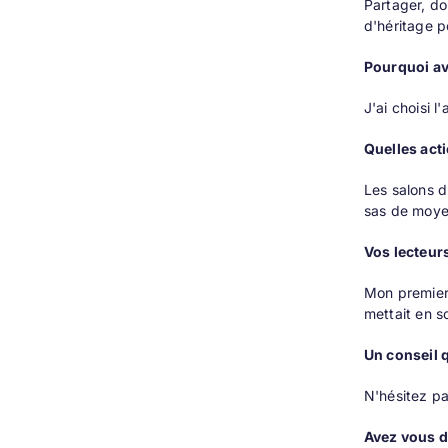
Partager, don
d'héritage 
Pourquoi avo
J'ai choisi 
Quelles act
Les salons d
sas de moyen
Vos lecteurs
Mon premier 
mettait en s
Un conseil 
N'hésitez pa
Avez vous d’