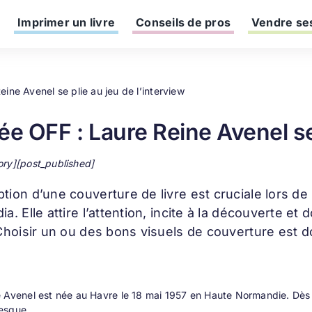
Imprimer un livre
Conseils de pros
Vendre ses
ine Avenel se plie au jeu de l’interview
ée OFF : Laure Reine Avenel se 
ory][post_published]
ption d’une
couverture de livre
est cruciale lors de
ia. Elle attire l’attention, incite à la découverte 
 Choisir un ou des bons visuels de couverture est d
Avenel est née au Havre le 18 mai 1957 en Haute Normandie. Dès so
esque.