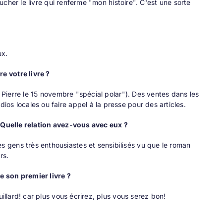
oucher le livre qui renferme "mon histoire". C'est une sorte
ux.
e votre livre ?
t Pierre le 15 novembre "spécial polar"). Des ventes dans les
os locales ou faire appel à la presse pour des articles.
? Quelle relation avez-vous avec
eux ?
 gens très enthousiastes et sensibilisés vu que le roman
rs.
e son premier livre ?
illard! car plus vous écrirez, plus vous serez bon!