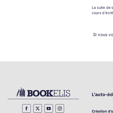
La suite de 
cours d'écri
Si vous v
L’auto-éd
Création d’u