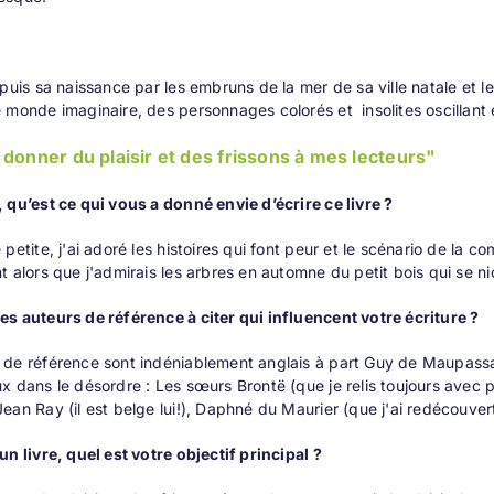
uis sa naissance par les embruns de la mer de sa ville natale et
 monde imaginaire, des personnages colorés et insolites oscillant e
 donner du plaisir et des frissons à mes lecteurs"
 qu’est ce qui vous a donné envie d’écrire ce livre ?
 petite, j'ai adoré les histoires qui font peur et le scénario de la 
t alors que j'admirais les arbres en automne du petit bois qui se n
s auteurs de référence à citer qui influencent votre écriture ?
de référence sont indéniablement anglais à part Guy de Maupassant
x dans le désordre : Les sœurs Brontë (que je relis toujours avec 
ean Ray (il est belge lui!), Daphné du Maurier (que j'ai redécouver
un livre, quel est votre objectif principal ?