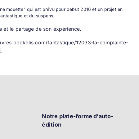
 une mouette" qui est prévu pour début 2016 et un projet en
fantastique et du suspens.
 et le partage de son expérience.
/livres.bookelis.com/fantastique/12033-la-complainte-
l
Notre plate-forme d’auto-
édition