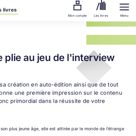
 livres
Mon compte
Les livres
Menu
plie au jeu de l'interview
 sa création en auto-édition ainsi que de tout
et donne une première impression sur le contenu
onc primordial dans la réussite de votre
n plus jeune âge, elle est attirée par le monde de l’étrange