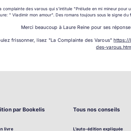
la complainte des varous qui s'intitule "Prélude en mi mineur pour
ture: " Vladimir mon amour". Des romans toujours sous le signe du 
Merci beaucoup à Laure Reine pour ses réponses
oulez frissonner, lisez "La Complainte des Varous"
https:/
des-varous.htm
ition par Bookelis
Tous nos conseils
n livre
L’auto-édition expliquée