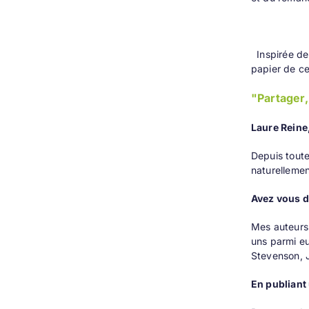
Inspirée dep
papier de ce
"Partager,
Laure Reine,
Depuis toute
naturellemen
Avez vous de
Mes auteurs 
uns parmi eu
Stevenson, J
En publiant 