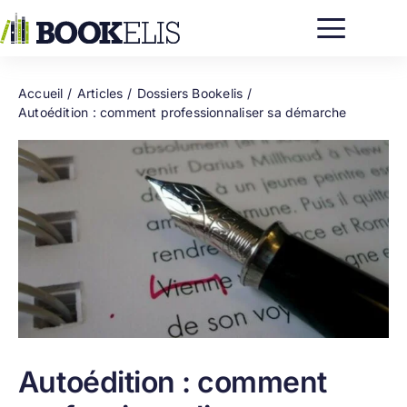
Passer
au
contenu
Accueil
Articles
Dossiers Bookelis
Autoédition : comment professionnaliser sa démarche
Autoédition : comment