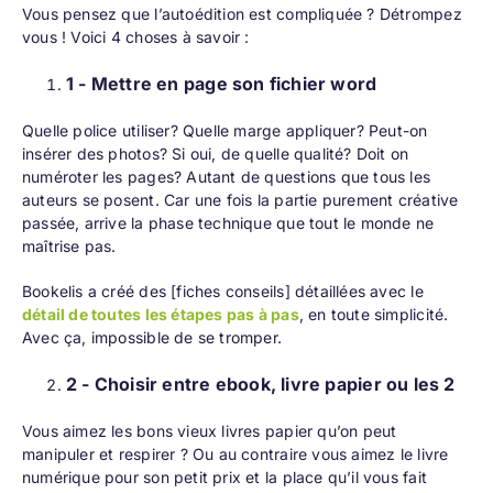
Vous pensez que
l’autoédition
est compliquée ? Détrompez
vous ! Voici 4 choses à savoir :
1 - Mettre en page son fichier word
Quelle police utiliser? Quelle marge appliquer? Peut-on
insérer des photos? Si oui, de quelle qualité? Doit on
numéroter les pages? Autant de questions que tous les
auteurs se posent. Car une fois la partie purement créative
passée, arrive la phase technique que tout le monde ne
maîtrise pas.
Bookelis a créé des [
fiches conseils
] détaillées avec le
détail de toutes les étapes pas à pas
, en toute simplicité.
Avec ça, impossible de se tromper.
2 - Choisir entre ebook, livre papier ou les 2
Vous aimez les bons vieux livres papier qu’on peut
manipuler et respirer ? Ou au contraire vous aimez le livre
numérique pour son petit prix et la place qu’il vous fait