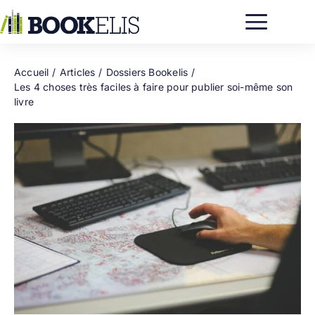
Passer
au
contenu
Accueil
Articles
Dossiers Bookelis
Les 4 choses très faciles à faire pour publier soi-même son
livre