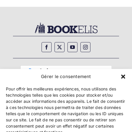
Gérer le consentement
Pour offrir les meilleures expériences, nous utilisons des
technologies telles que les cookies pour stocker et/ou
accéder aux informations des appareils. Le fait de consentir
à ces technologies nous permettra de traiter des données
telles que le comportement de navigation ou les ID uniques
Copyright 2024 Bookelis –
CGU
–
CGS
–
CGPPA
–
sur ce site. Le fait de ne pas consentir ou de retirer son
Mentions légales
–
Politique de confidentialité
–
consentement peut avoir un effet négatif sur certaines
Paiement et sécurité