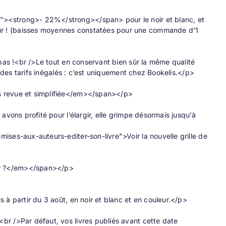
"><strong>- 22%</strong></span> pour le noir et blanc, et
r ! (baisses moyennes constatées pour une commande d’1
 bas !<br />Le tout en conservant bien sûr la même qualité
à des tarifs inégalés : c’est uniquement chez Bookelis.</p>
s revue et simplifiée</em></span></p>
avons profité pour l’élargir, elle grimpe désormais jusqu’à
ises-aux-auteurs-editer-son-livre">Voir la nouvelle grille de
er ?</em></span></p>
 à partir du 3 août, en noir et blanc et en couleur.</p>
br />Par défaut, vos livres publiés avant cette date