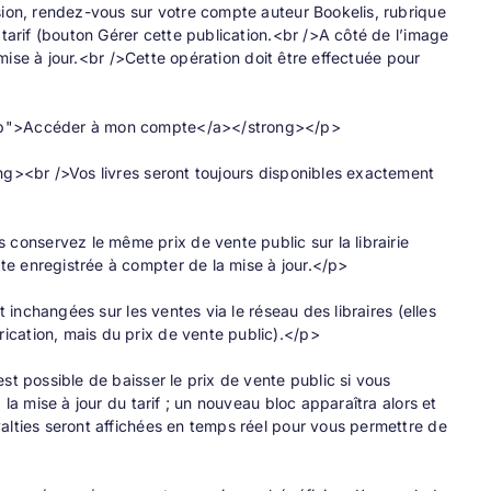
sion, rendez-vous sur votre compte auteur Bookelis, rubrique
 tarif (bouton Gérer cette publication.<br />A côté de l’image
a mise à jour.<br />Cette opération doit être effectuée pour
.php">Accéder à mon compte</a></strong></p>
ong><br />Vos livres seront toujours disponibles exactement
onservez le même prix de vente public sur la librairie
e enregistrée à compter de la mise à jour.</p>
t inchangées sur les ventes via le réseau des libraires (elles
ication, mais du prix de vente public).</p>
st possible de baisser le prix de vente public si vous
la mise à jour du tarif ; un nouveau bloc apparaîtra alors et
alties seront affichées en temps réel pour vous permettre de