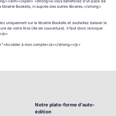
ong></em></span> <strong>si vous bénéficiez d’un pack de
 librairie Bookelis, ni auprès des autres libraires.</strong>
 uniquement sur la librairie Bookelis et souhaitez baisser le
ure de votre livre (4e de couverture). Il faut donc renvoyer
.</p>
.php">Accéder à mon compte</a></strong></p>
Notre plate-forme d’auto-
édition