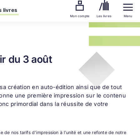
 livres
Mon compte
Les livres
Menu
ir du 3 août
 sa création en auto-édition ainsi que de tout
et donne une première impression sur le contenu
onc primordial dans la réussite de votre
de nos tarifs d’impression à l’unité et une refonte de notre