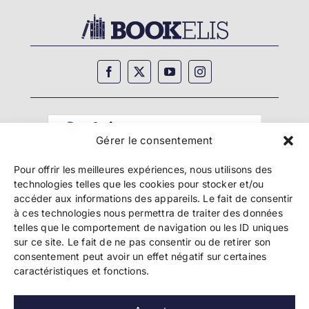
Gérer le consentement
Pour offrir les meilleures expériences, nous utilisons des
technologies telles que les cookies pour stocker et/ou
accéder aux informations des appareils. Le fait de consentir
à ces technologies nous permettra de traiter des données
telles que le comportement de navigation ou les ID uniques
Copyright 2024 Bookelis –
CGU
–
CGS
–
CGPPA
–
sur ce site. Le fait de ne pas consentir ou de retirer son
Mentions légales
–
Politique de confidentialité
–
consentement peut avoir un effet négatif sur certaines
Paiement et sécurité
caractéristiques et fonctions.