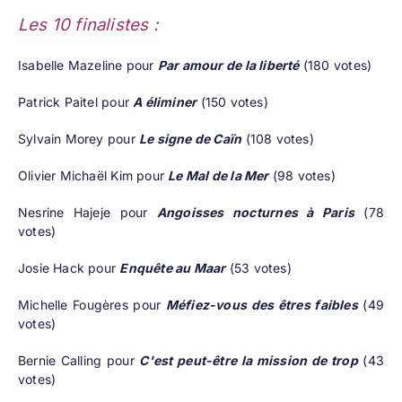
Les 10 finalistes :
Isabelle Mazeline pour
Par amour de la liberté
(180 votes)
Patrick Paitel pour
A éliminer
(150 votes)
Sylvain Morey pour
Le signe de Caïn
(108 votes)
Olivier Michaël Kim pour
Le Mal de la Mer
(98 votes)
Nesrine Hajeje pour
Angoisses nocturnes à Paris
(78
votes)
Josie Hack pour
Enquête au Maar
(53 votes)
Michelle Fougères pour
Méfiez-vous des êtres faibles
(49
votes)
Bernie Calling pour
C'est peut-être la mission de trop
(43
votes)