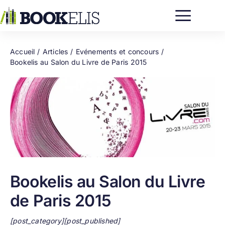
Passer
au
contenu
Accueil
Articles
Evénements et concours
Bookelis au Salon du Livre de Paris 2015
Bookelis au Salon du Livre
de Paris 2015
[post_category][post_published]