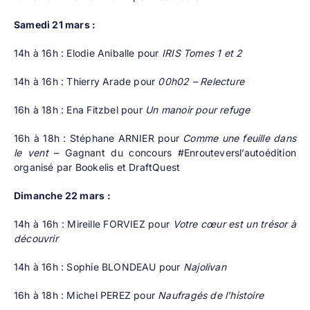
Samedi 21 mars :
14h à 16h : Elodie Aniballe pour
IRIS Tomes 1 et 2
14h à 16h : Thierry Arade pour
00h02 – Relecture
16h à 18h : Ena Fitzbel pour
Un manoir pour refuge
16h à 18h : Stéphane ARNIER pour
Comme une feuille dans
le vent
– Gagnant du concours #Enrouteversl’autoédition
organisé par Bookelis et DraftQuest
Dimanche 22 mars :
14h à 16h : Mireille FORVIEZ pour
Votre cœur est un trésor à
découvrir
14h à 16h : Sophie BLONDEAU pour
Najolivan
16h à 18h : Michel PEREZ pour
Naufragés de l’histoire