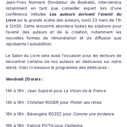
Jean-Yves Normant (fondateur de Bookelis), interviendra
notamment en tant que conseiller expert lors d'une
conférence intitulée
Les auteurs écrivent l'avenir du
Livre
sur la grande scène des auteurs, lundi 23 mars de 11h
à 12h30. Cette rencontre abordera toutes les solutions pour
l’avenir des auteurs et de la création, notamment les
nouvelles formes de rémunération et de diffusion que
représente l'autoédition.
Le Salon du Livre sera aussi l'occasion pour les lecteurs de
rencontrer certains de nos auteurs en dédicaces sur notre
stand. Voici ci-dessous le programme des dédicaces :
Vendredi 20 mars :
14h à 16h : Jean Supizet pour
La Vision de la France
14h à 16h : Christian ROGER pour
Piloter ses rêves
16h à 18h : Bérangère ROZEZ pour
Comme une évidence
16h à 18h : Patrick POTH pour
Cathedra