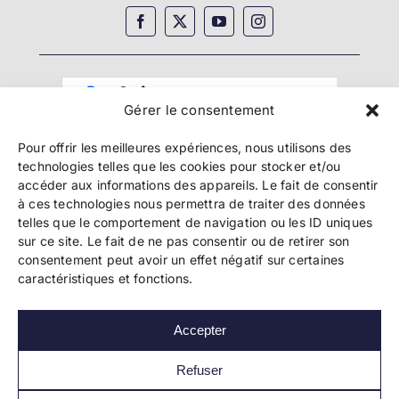
Gérer le consentement
Pour offrir les meilleures expériences, nous utilisons des
technologies telles que les cookies pour stocker et/ou
accéder aux informations des appareils. Le fait de consentir
à ces technologies nous permettra de traiter des données
telles que le comportement de navigation ou les ID uniques
Copyright 2024 Bookelis –
CGU
–
CGS
–
CGPPA
–
sur ce site. Le fait de ne pas consentir ou de retirer son
Mentions légales
–
Politique de confidentialité
–
consentement peut avoir un effet négatif sur certaines
Paiement et sécurité
caractéristiques et fonctions.
Accepter
Les liens essentiels
Découvrir l’autoédition
Refuser
Imprimer un livre