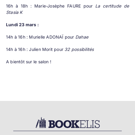
16h à 18h : Marie-Josèphe FAURE pour
La certitude de
Stasia K
Lundi 23 mars :
14h à 16h : Murielle ADONAÏ pour
Dahae
14h à 16h : Julien Morit pour
32 possibilités
A bientôt sur le salon !