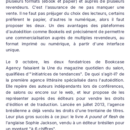
plusieurs formats (ebook et papier) et auprès de plusieurs
revendeurs. C'est l'assurance de ne pas manquer une
vente. Il ne faut pas préjuger du choix des lecteurs, certains
préfèrent le papier, d'autres le numérique, alors il faut
proposer les deux. Un des avantages des plateformes
d'autoédition comme Bookelis est précisément de permettre
une commercialisation auprès de multiples revendeurs, au
format imprimé ou numérique, à partir d'une interface
unique.
Le 9 octobre, les deux fondatrices de
Bookcase
Agency
faisaient la Une du magazine quotidien du salon,
qualifiées d'"initiatrices de tendances". De quoi s'agit-il? de
la première agence littéraire spécialisée dans l'autoédition.
Elle repère des auteurs indépendants lors de conférences,
de salons ou encore sur le web, et leur propose de les
représenter auprès des éditeurs pour vendre les droits
d'édition et de traduction. Lancée en juillet 2013, l'agence
brésilienne a déjà vendu les droits d'une trentaine de titres.
Leur plus gros succès à ce jour: le livre
A pound of flesh
de
l'anglaise Sophie Jackson, vendu à un éditeur brésilien pour
un montant "à 6 chiffres".