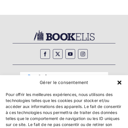
Gérer le consentement
Pour offrir les meilleures expériences, nous utilisons des
technologies telles que les cookies pour stocker et/ou
accéder aux informations des appareils. Le fait de consentir
à ces technologies nous permettra de traiter des données
telles que le comportement de navigation ou les ID uniques
Copyright 2024 Bookelis –
CGU
–
CGS
–
CGPPA
–
sur ce site. Le fait de ne pas consentir ou de retirer son
Mentions légales
–
Politique de confidentialité
–