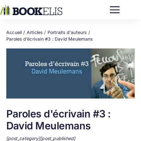
Passer
au
contenu
Accueil
Articles
Portraits d'auteurs
Paroles d’écrivain #3 : David Meulemans
Paroles d'écrivain #3 :
David Meulemans
[post_category][post_published]