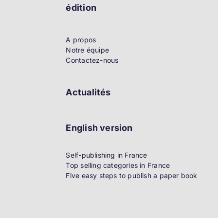
édition
A propos
Notre équipe
Contactez-nous
Actualités
English version
Self-publishing in France
Top selling categories in France
Five easy steps to publish a paper book