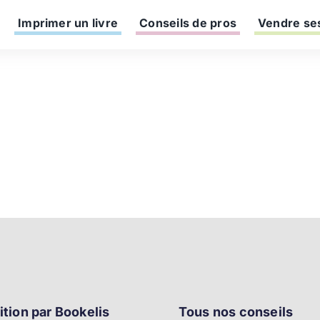
Imprimer un livre
Conseils de pros
Vendre ses
ition par Bookelis
Tous nos conseils