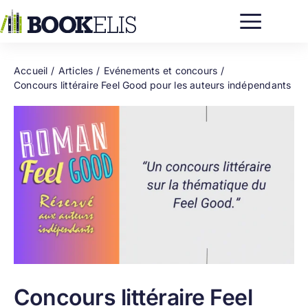
Passer
au
contenu
Accueil
Articles
Evénements et concours
Concours littéraire Feel Good pour les auteurs indépendants
Concours littéraire Feel