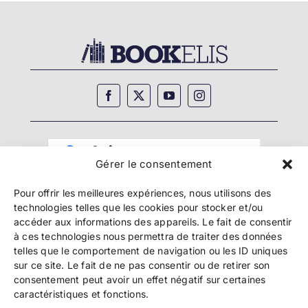
Gérer le consentement
Pour offrir les meilleures expériences, nous utilisons des
technologies telles que les cookies pour stocker et/ou
accéder aux informations des appareils. Le fait de consentir
à ces technologies nous permettra de traiter des données
telles que le comportement de navigation ou les ID uniques
Copyright 2024 Bookelis –
CGU
–
CGS
–
CGPPA
–
sur ce site. Le fait de ne pas consentir ou de retirer son
Mentions légales
–
Politique de confidentialité
–
consentement peut avoir un effet négatif sur certaines
Paiement et sécurité
caractéristiques et fonctions.