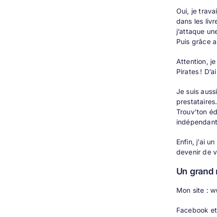
Oui, je trav
dans les liv
j’attaque un
Puis grâce a
Attention, j
Pirates ! D’a
Je suis auss
prestataires
Trouv’ton éd
indépendants
Enfin, j’ai 
devenir de v
Un grand 
Mon site :
w
Facebook et