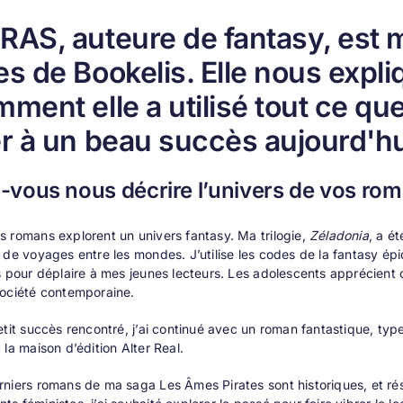
RAS, auteure de fantasy, es
es de Bookelis. Elle nous expl
mment elle a utilisé tout ce qu
er à un beau succès aujourd'hu
vous nous décrire l’univers de vos rom
 romans explorent un univers fantasy. Ma trilogie,
Zéladonia
, a é
 de voyages entre les mondes. J’utilise les codes de la fantasy ép
s pour déplaire à mes jeunes lecteurs. Les adolescents apprécient c
société contemporaine.
tit succès rencontré, j’ai continué avec un roman fantastique, type bi
 la maison d’édition Alter Real.
rniers romans de ma saga Les Âmes Pirates sont historiques, et r