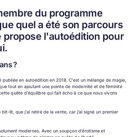
t membre du programme
ique quel a été son parcours
e propose l'autoédition pour
i.
ans ?
té publiée en autoédition en 2018. C’est un mélange de magie,
ique tout en ajoutant une pointe de modernité et de féminité
ette quête d’équilibre qui fait écho à ce que nous vivons
t-lit, que j’ai retiré de la vente, car j’ai signé un premier
ésolument modernes. Avec un soupçon d’érotisme et