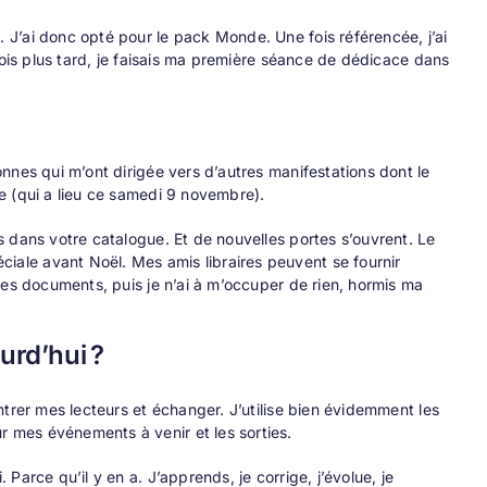
J’ai donc opté pour le pack Monde. Une fois référencée, j’ai
mois plus tard, je faisais ma première séance de dédicace dans
nnes qui m’ont dirigée vers d’autres manifestations dont le
e (qui a lieu ce samedi 9 novembre).
 dans votre catalogue. Et de nouvelles portes s’ouvrent. Le
ale avant Noël. Mes amis libraires peuvent se fournir
les documents, puis je n’ai à m’occuper de rien, hormis ma
urd’hui ?
trer mes lecteurs et échanger. J’utilise bien évidemment les
 mes événements à venir et les sorties.
arce qu’il y en a. J’apprends, je corrige, j’évolue, je