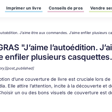
Imprimer un livre
Conseils de pros
Vendre ses
autoédition. J’aime être aux commandes. J’aime enfiler plusieurs c
GRAS "J’aime l’autoédition. J
e enfiler plusieurs casquettes.
ory][post_published]
ption d’une
couverture de livre
est cruciale lors de
ia. Elle attire l’attention, incite à la découverte 
 Choisir un ou des bons visuels de couverture est d