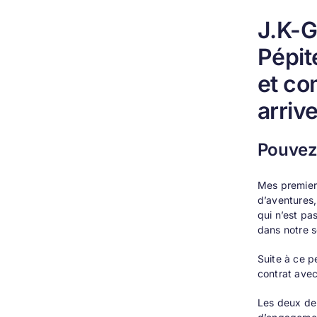
J.K-G
Pépit
et co
arriv
Pouvez-
Mes premiers
d’aventures,
qui n’est pa
dans notre 
Suite à ce pe
contrat avec
Les deux de