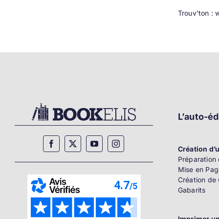
Trouv’ton :
L’auto-éd
Création d’u
Préparation 
Mise en Pag
Création de
Gabarits
Imprimer un