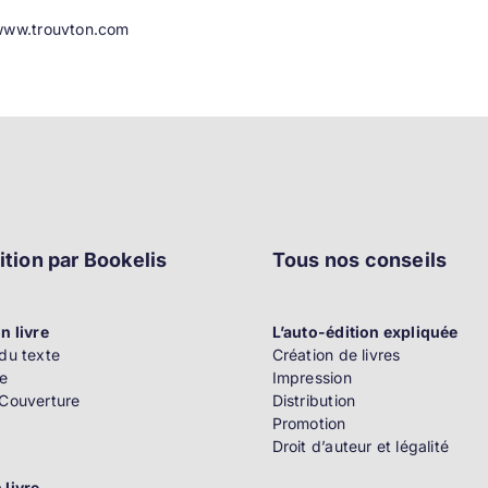
www.trouvton.com
ition par Bookelis
Tous nos conseils
n livre
L’auto-édition expliquée
du texte
Création de livres
e
Impression
 Couverture
Distribution
Promotion
Droit d’auteur et légalité
 livre