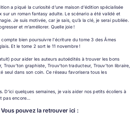
ition a piqué la curiosité d’une maison d’édition spécialisée
ux sur un roman fantasy adulte. Le scénario a été validé et
e. Je suis motivée, car je sais, qu’à la clé, je serai publiée.
gresser et m’améliorer. Quelle joie !
 je compte bien poursuivre l'écriture du tome 3 des Âmes
glais. Et le tome 2 sort le 11 novembre !
uit) pour aider les auteurs autoédités à trouver les bons
 Trouv’ton graphiste, Trouv’ton traducteur, Trouv’ton libraire,
ité seul dans son coin. Ce réseau favorisera tous les
s. D’ici quelques semaines, je vais aider nos petits écoliers à
ent pas encore…
ous pouvez la retrouver ici :