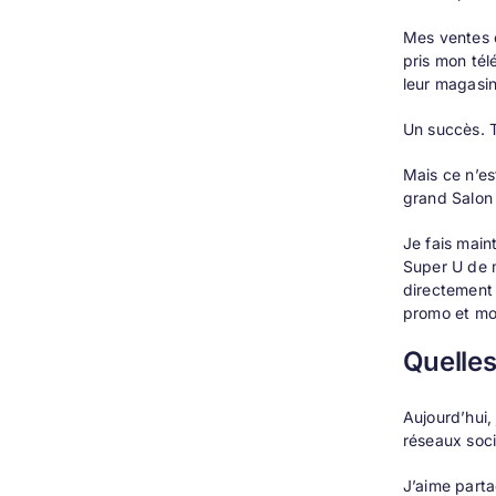
Mes ventes e
pris mon tél
leur magasin
Un succès. T
Mais ce n’es
grand Salon 
Je fais main
Super U de 
directement 
promo et mo
Quelles
Aujourd’hui,
réseaux soc
J’aime parta