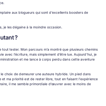
ce.
mplaire aux blogueurs qui sont d’excellents boosters de
s, je les dégaine à la moindre occasion.
utant ?
 de tout tester. Mon parcours m’a montré que plusieurs chemins
e avec l’écriture, mais simplement d’être lue. Aujourd’hui, je
administration et me lance à corps perdu dans cette aventure
it le choix de demeurer une auteure hybride. Un pied dans
 et ma priorité est de rester libre, tout en faisant l’expérience
téraire, il me semble primordiale d’œuvrer avec le moins de