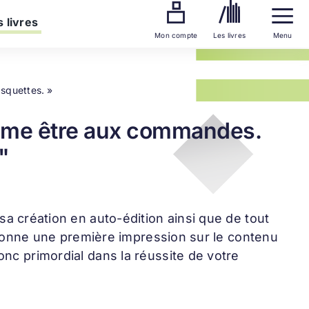
 livres
Mon compte
Les livres
Menu
asquettes. »
’aime être aux commandes.
"
 sa création en auto-édition ainsi que de tout
et donne une première impression sur le contenu
onc primordial dans la réussite de votre