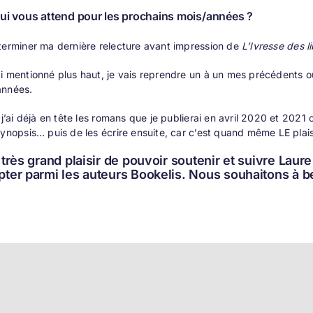
qui vous attend pour les prochains mois/années ?
terminer ma dernière relecture avant impression de
L’Ivresse des li
i mentionné plus haut, je vais reprendre un à un mes précédents ou
années.
, j’ai déjà en tête les romans que je publierai en avril 2020 et 202
synopsis… puis de les écrire ensuite, car c’est quand même LE plaisi
 très grand plaisir de pouvoir soutenir et suivre Laur
pter parmi les auteurs Bookelis. Nous souhaitons à b