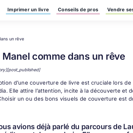
Imprimer un livre
Conseils de pros
Vendre ses
ans un rêve
e Manel comme dans un rêve
ory][post_published]
ption d’une
couverture de livre
est cruciale lors de
ia. Elle attire l’attention, incite à la découverte 
 Choisir un ou des bons visuels de couverture est d
us avions déjà parlé du parcours de La