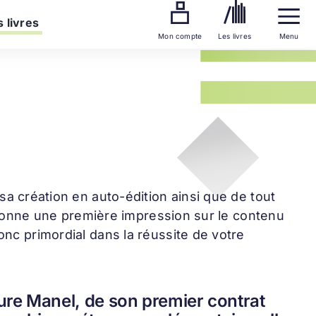
 livres
Mon compte
Les livres
Menu
 sa création en auto-édition ainsi que de tout
et donne une première impression sur le contenu
onc primordial dans la réussite de votre
ure Manel, de son premier contrat