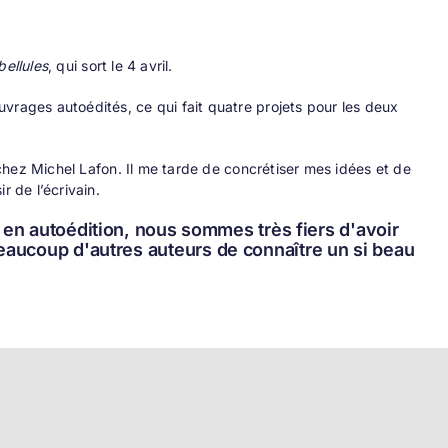
bellules
, qui sort le 4 avril.
vrages autoédités, ce qui fait quatre projets pour les deux
1 chez Michel Lafon. Il me tarde de concrétiser mes idées et de
r de l’écrivain.
e en autoédition, nous sommes très fiers d'avoir
eaucoup d'autres auteurs de connaître un si beau