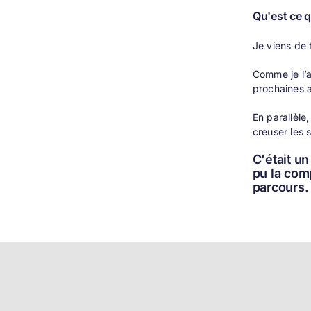
Qu'est ce 
Je viens de 
Comme je l’a
prochaines 
En parallèle
creuser les 
C'était un
pu la com
parcours.