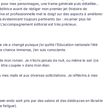
es pour mes personnages, une trame générale puis détaillée…
ditrice avant de rédiger mon premier jet (histoire de
ive et professionnelle met le doigt sur des aspects à améliorer
ls évidemment toujours pertinents (ex : incarner plus tel
. L’accompagnement éditorial est très précieux.
vie a changé puisque j’ai quitté l’Education nationale l’été
une chance immense, j’en suis consciente.
de mon roman. Je n’écris jamais de nuit, ou même le soir (ce
e « être coupée » dans mon élan.
 mes mails et aux diverses sollicitations. Je réfléchis à mes
ek-ends sont pris par des salons et des dédicaces en librairie
e fatigue).