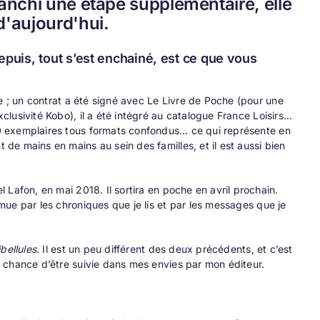
ranchi une étape supplémentaire, elle
d'aujourd'hui.
epuis, tout s’est enchainé, est ce que vous
ie ; un contrat a été signé avec Le Livre de Poche (pour une
xclusivité Kobo), il a été intégré au catalogue France Loisirs…
000 exemplaires tous formats confondus… ce qui représente en
 de mains en mains au sein des familles, et il est aussi bien
l Lafon, en mai 2018. Il sortira en poche en avril prochain.
émue par les chroniques que je lis et par les messages que je
ibellules
. Il est un peu différent des deux précédents, et c’est
la chance d’être suivie dans mes envies par mon éditeur.