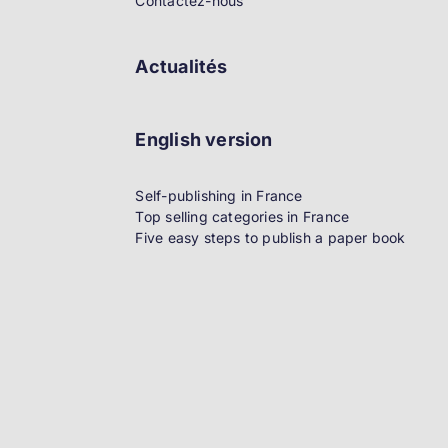
Contactez-nous
Actualités
English version
Self-publishing in France
Top selling categories in France
Five easy steps to publish a paper book