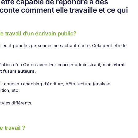
t être capable de répondre à des
nte comment elle travaille et ce qui
 travail d’un écrivain public?
i écrit pour les personnes ne sachant écrire. Cela peut être le
réation d’un CV ou avec leur courrier administratif, mais
étant
t futurs auteurs.
 : cours ou coaching d’écriture, bêta-lecture (analyse
tion, etc.
tyles différents.
 travail ?