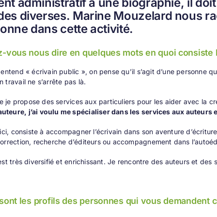
t administratif à une biographie, il doi
s diverses. Marine Mouzelard nous raco
ionne dans cette activité.
z-vous nous dire en quelques mots en quoi consiste le
 entend « écrivain public », on pense qu’il s’agit d’une personne qu
 travail ne s’arrête pas là.
que je propose des services aux particuliers pour les aider avec la c
teure, j’ai voulu me spécialiser dans les services aux auteurs e
 ici, consiste à accompagner l’écrivain dans son aventure d’écriture
orrection, recherche d’éditeurs ou accompagnement dans l’autoédi
st très diversifié et enrichissant. Je rencontre des auteurs et des s
 sont les profils des personnes qui vous demandent ce