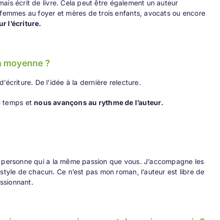
amais écrit de livre. Cela peut être également un auteur
i femmes au foyer et mères de trois enfants, avocats ou encore
r l’écriture.
en moyenne ?
écriture. De l’idée à la dernière relecture.
e temps et
nous avançons au rythme de l’auteur.
e personne qui a la même passion que vous. J’accompagne les
style de chacun. Ce n’est pas mon roman, l’auteur est libre de
assionnant.