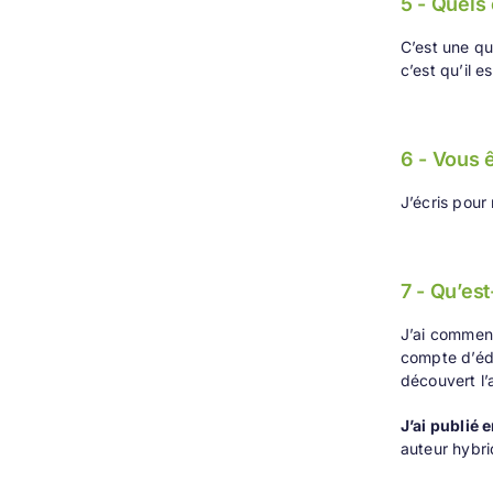
5 - Quels
C’est une qu
c’est qu’il 
6 - Vous 
J’écris pour
7 - Qu’est
J’ai commencé
compte d’édit
découvert l’a
J’ai publié 
auteur hybri