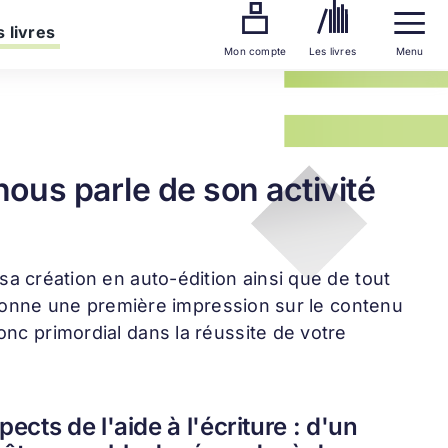
 livres
Mon compte
Les livres
Menu
nous parle de son activité
 sa création en auto-édition ainsi que de tout
et donne une première impression sur le contenu
onc primordial dans la réussite de votre
ects de l'aide à l'écriture : d'un