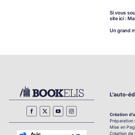
Si vous sou
site ici :
Mar
Un grand me
L’auto-éd
Création d’u
Préparation 
Mise en Pag
Création de