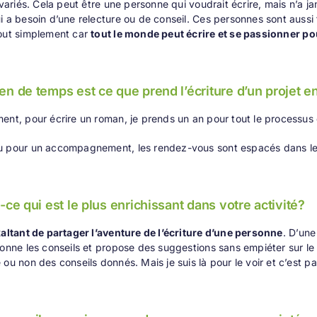
s variés. Cela peut être une personne qui voudrait écrire, mais n’a j
i a besoin d’une relecture ou de conseil. Ces personnes sont auss
Tout simplement car
tout le monde peut écrire et se passionner pou
en de temps est ce que prend l’écriture d’un projet 
ent, pour écrire un roman, je prends un an pour tout le processus d’
u pour un accompagnement, les rendez-vous sont espacés dans l
-ce qui est le plus enrichissant dans votre activité?
xaltant de partager l’aventure de l’écriture d’une personne
. D’un
donne les conseils et propose des suggestions sans empiéter sur le 
 ou non des conseils donnés. Mais je suis là pour le voir et c’est p