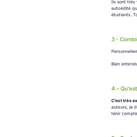
Ils sont trè
autoédité qu
étudiants. 
3 - Combi
Personnellem
Bien entend
4 – Qu’est
C’est très e
auteurs, je 
tenir compte