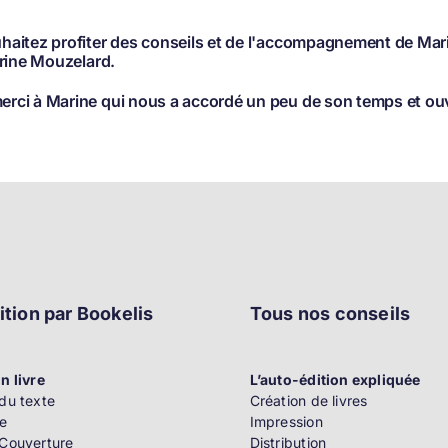
haitez profiter des conseils et de l'accompagnement de Mar
ine Mouzelard.
rci à Marine qui nous a accordé un peu de son temps et ouve
ition par Bookelis
Tous nos conseils
n livre
L’auto-édition expliquée
du texte
Création de livres
e
Impression
 Couverture
Distribution