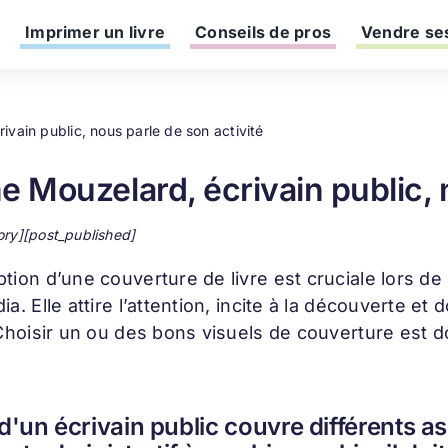
Imprimer un livre
Conseils de pros
Vendre ses
ivain public, nous parle de son activité
e Mouzelard, écrivain public, 
ory][post_published]
ption d’une
couverture de livre
est cruciale lors de
ia. Elle attire l’attention, incite à la découverte 
 Choisir un ou des bons visuels de couverture est d
 d'un écrivain public couvre différents asp