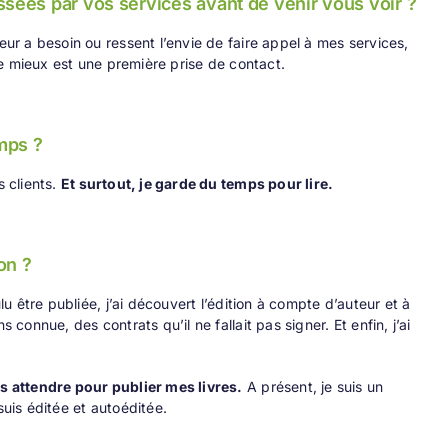
sées par vos services avant de venir vous voir ?
eur a besoin ou ressent l’envie de faire appel à mes services,
 le mieux est une première prise de contact.
mps ?
s clients.
Et surtout, je garde du temps pour lire.
on ?
lu être publiée, j’ai découvert l’édition à compte d’auteur et à
 connue, des contrats qu’il ne fallait pas signer. Et enfin, j’ai
as attendre pour publier mes livres.
A présent, je suis un
suis éditée et autoéditée.